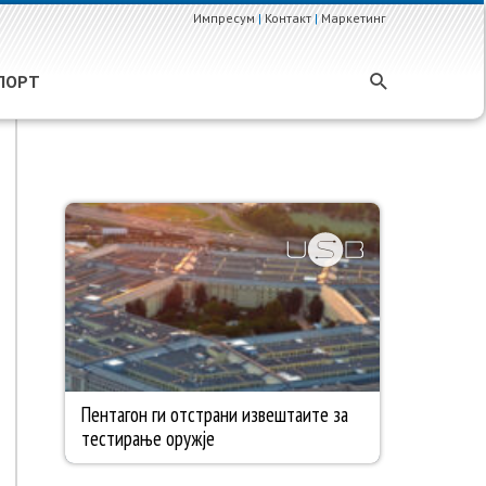
Импресум
|
Контакт
|
Маркетинг
ПОРТ