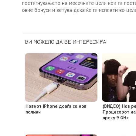
постигнувањето на месечните цели кои ги пост
овие бонуси и ветува дека ќе ги исплати во цело
БИ МОЖЕЛО ДА ВЕ ИНТЕРЕСИРА
Новиот iPhone доаѓа со нов
(ВИДЕО) Нов р
полнач
Процесорот на
преку 9 GHz