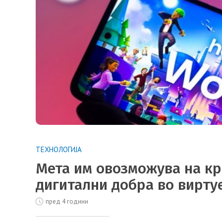
ТЕХНОЛОГИЈА
Мета им овозможува на кр
дигитални добра во вирту
пред 4 години