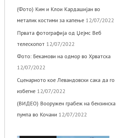
(Фото) Ким и Клои Кардашијан во
металик костими за капење
12/07/2022
Првата фотографија од Џејмс Веб
телескопот
12/07/2022
Фото: Бекамови на одмор во Хрватска
12/07/2022
Сценариото кое Левандовски сака да го
избегне
12/07/2022
(ВИДЕО) Вооружен грабеж на бензинска
пумпа во Кочани
12/07/2022