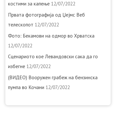
костими за капење
12/07/2022
Првата фотографија од Џејмс Веб
телескопот
12/07/2022
Фото: Бекамови на одмор во Хрватска
12/07/2022
Сценариото кое Левандовски сака да го
избегне
12/07/2022
(ВИДЕО) Вооружен грабеж на бензинска
пумпа во Кочани
12/07/2022