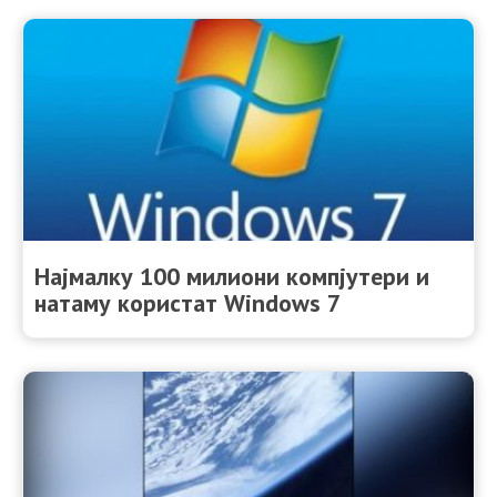
Најмалку 100 милиони компјутери и
натаму користат Windows 7