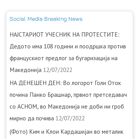
Social Media Breaking News
НАЈСТАРИОТ УЧЕСНИК НА ПРОТЕСТИТЕ:
Дедото има 108 години и поодршка против
францускиот предлог за бугаризација на
Македонија
12/07/2022
НА ДЕНЕШЕН ДЕН: Во логорот Голи Оток
почина Панко Брашнар, првиот претседавач
со АСНОМ, во Македонија не доби ни гроб
мирно да почива
12/07/2022
(Фото) Ким и Клои Кардашијан во металик