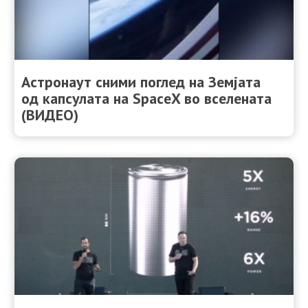
Астронаут сними поглед на Земјата
од капсулата на SpaceX во вселената
(ВИДЕО)