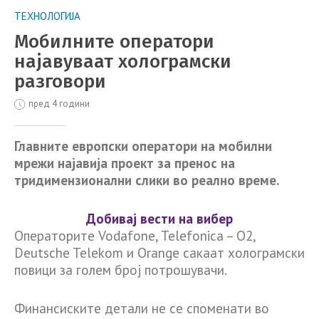
ТЕХНОЛОГИЈА
Мобилните оператори
најавуваат холограмски
разговори
пред 4 години
Главните европски оператори на мобилни
мрежи најавија проект за пренос на
тридимензионални слики во реално време.
Добивај вести на вибер
Операторите Vodafone, Telefonica – O2,
Deutsche Telekom и Orange сакаат холограмски
повици за голем број потрошувачи.
Финансиските детали не се споменати во