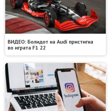
ВИДЕО: Болидот на Audi пристигна
во играта F1 22