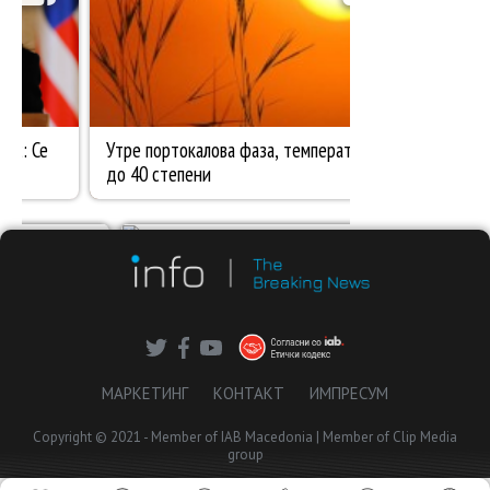
МАРКЕТИНГ
КОНТАКТ
ИМПРЕСУМ
Copyright © 2021 - Member of IAB Macedonia | Member of Clip Media
group