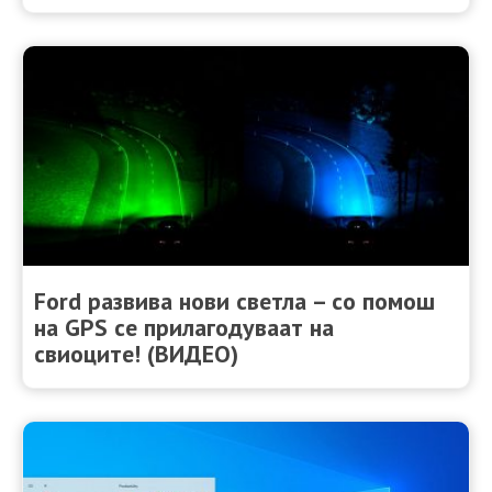
Ford развива нови светла – со помош
на GPS се прилагодуваат на
свиоците! (ВИДЕО)