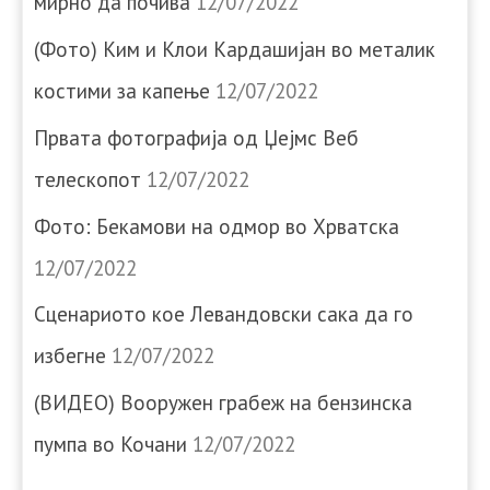
мирно да почива
12/07/2022
(Фото) Ким и Клои Кардашијан во металик
костими за капење
12/07/2022
Првата фотографија од Џејмс Веб
телескопот
12/07/2022
Фото: Бекамови на одмор во Хрватска
12/07/2022
Сценариото кое Левандовски сака да го
избегне
12/07/2022
(ВИДЕО) Вооружен грабеж на бензинска
пумпа во Кочани
12/07/2022