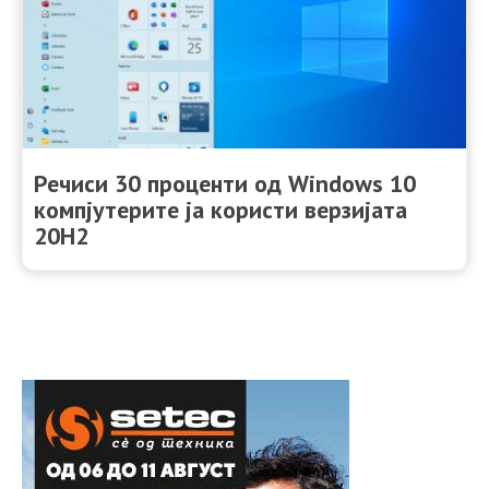
Речиси 30 проценти од Windows 10
компјутерите ја користи верзијата
20H2