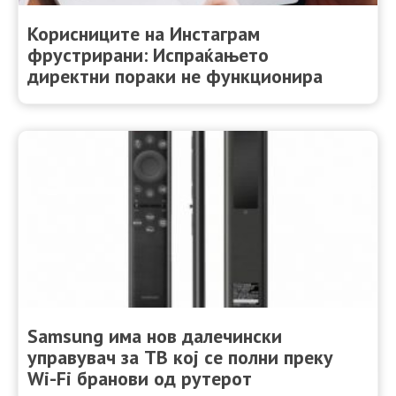
Корисниците на Инстаграм
фрустрирани: Испраќањето
директни пораки не функционира
Samsung има нов далечински
управувач за ТВ кој се полни преку
Wi-Fi бранови од рутерот