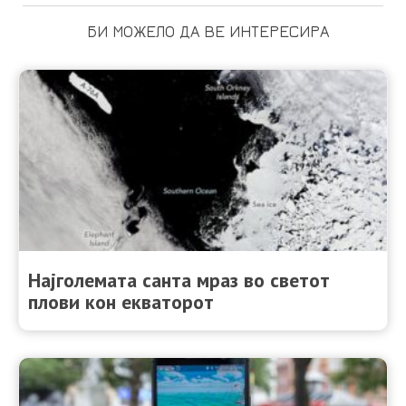
БИ МОЖЕЛО ДА ВЕ ИНТЕРЕСИРА
Најголемата санта мраз во светот
плови кон екваторот