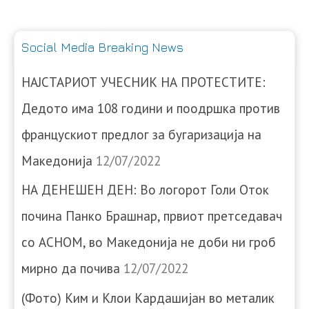
Social Media Breaking News
НАЈСТАРИОТ УЧЕСНИК НА ПРОТЕСТИТЕ:
Дедото има 108 години и поодршка против
францускиот предлог за бугаризација на
Македонија
12/07/2022
НА ДЕНЕШЕН ДЕН: Во логорот Голи Оток
почина Панко Брашнар, првиот претседавач
со АСНОМ, во Македонија не доби ни гроб
мирно да почива
12/07/2022
(Фото) Ким и Клои Кардашијан во металик