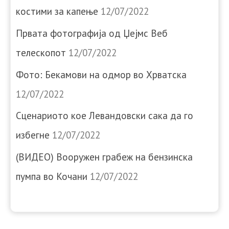
костими за капење
12/07/2022
Првата фотографија од Џејмс Веб
телескопот
12/07/2022
Фото: Бекамови на одмор во Хрватска
12/07/2022
Сценариото кое Левандовски сака да го
избегне
12/07/2022
(ВИДЕО) Вооружен грабеж на бензинска
пумпа во Кочани
12/07/2022