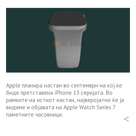
Apple планира настан во септември на кој ќе
биде претставена iPhone 13 серијата. Во
рамките на истиот настан, најверојатно ќе ја
видиме и објавата на Apple Watch Series 7
паметните часовници.