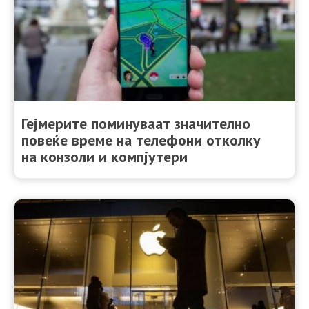
Гејмерите поминуваат значително
повеќе време на телефони отколку
на конзоли и компјутери