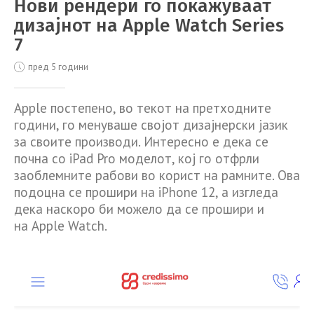
Нови рендери го покажуваат
дизајнот на Apple Watch Series
7
пред 5 години
Apple постепено, во текот на претходните
години, го менуваше својот дизајнерски јазик
за своите производи. Интересно е дека се
почна со iPad Pro моделот, кој го отфрли
заоблемните рабови во корист на рамните. Ова
подоцна се прошири на iPhone 12, а изгледа
дека наскоро би можело да се прошири и
на Apple Watch.