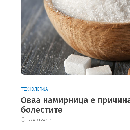
ТЕХНОЛОГИЈА
Оваа намирница е причина
болестите
пред 5 години