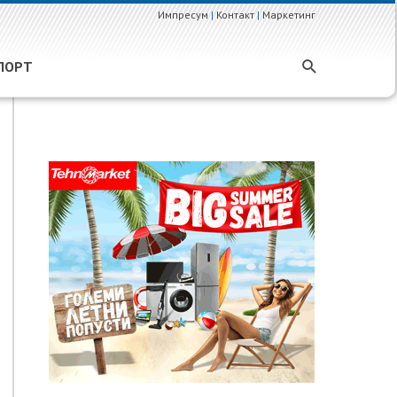
Импресум
|
Контакт
|
Маркетинг
ПОРТ