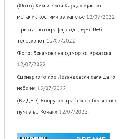
(Фото) Ким и Клои Кардашијан во
металик костими за капење
12/07/2022
Првата фотографија од Џејмс Веб
телескопот
12/07/2022
Фото: Бекамови на одмор во Хрватска
12/07/2022
Сценариото кое Левандовски сака да го
избегне
12/07/2022
(ВИДЕО) Вооружен грабеж на бензинска
пумпа во Кочани
12/07/2022