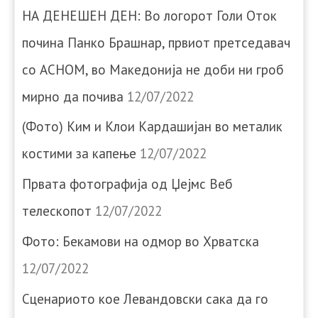
НА ДЕНЕШЕН ДЕН: Во логорот Голи Оток
почина Панко Брашнар, првиот претседавач
со АСНОМ, во Македонија не доби ни гроб
мирно да почива
12/07/2022
(Фото) Ким и Клои Кардашијан во металик
костими за капење
12/07/2022
Првата фотографија од Џејмс Веб
телескопот
12/07/2022
Фото: Бекамови на одмор во Хрватска
12/07/2022
Сценариото кое Левандовски сака да го