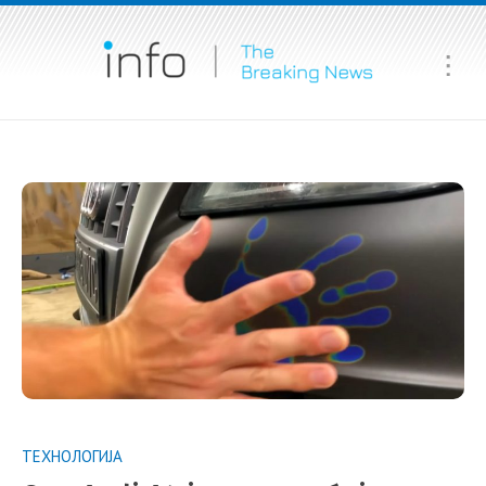
Ma
Me
ТЕХНОЛОГИЈА