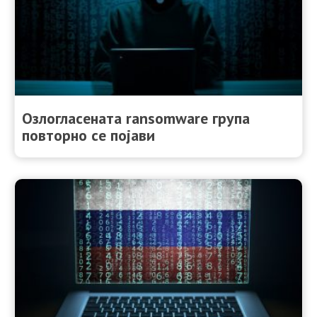
Озлогласената ransomware група
повторно се појави