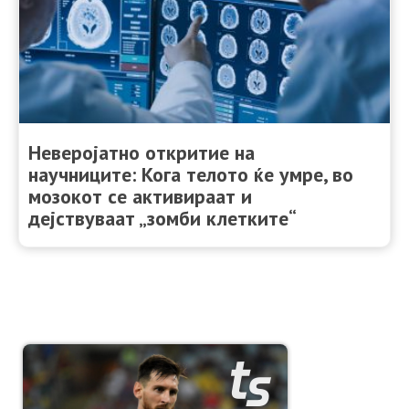
Неверојатно откритие на
научниците: Кога телото ќе умре, во
мозокот се активираат и
дејствуваат „зомби клетките“