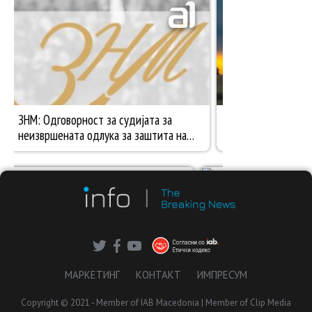
МАРКЕТИНГ
КОНТАКТ
ИМПРЕСУМ
Copyright © 2021 - Member of IAB Macedonia | Member of Clip Media