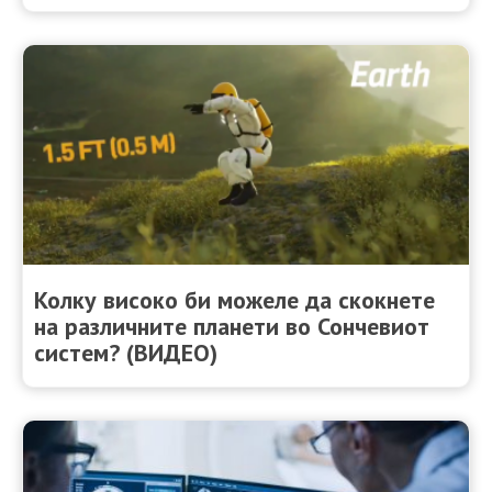
Колку високо би можеле да скокнете
на различните планети во Сончевиот
систем? (ВИДЕО)