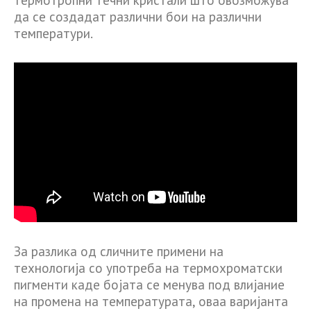
да се создадат различни бои на различни
температури.
За разлика од сличните примени на
технологија со употреба на термохроматски
пигменти каде бојата се менува под влијание
на промена на температурата, оваа варијанта