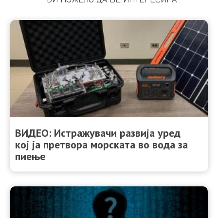
ВИДЕО: Истражувачи развија уред
кој ја претвора морската во вода за
пиење