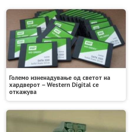
Големо изненадување од светот на
хардверот – Western Digital се
откажува