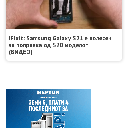
iFixit: Samsung Galaxy S21 е полесен
за поправка од S20 моделот
(ВИДЕО)