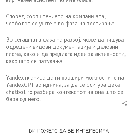
Според соопштението на компанијата,
четботот се уште е во фаза на тестирање.
Во сегашната фаза на развој, може да пишува
одредени видови документација и деловни
писма, како и да предлага идеи за активности,
како што се патувања.
Yandex планира да ги прошири можностите на
YandexGPT во иднина, за да се осигура дека
chatbot го разбира контекстот на она што се
бара од него.
БИ МОЖЕЛО ДА ВЕ ИНТЕРЕСИРА