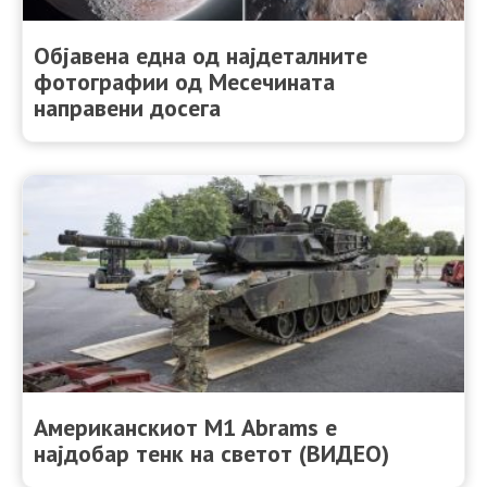
Објавена една од најдеталните
фотографии од Месечината
направени досега
Американскиот M1 Abrams е
најдобар тенк на светот (ВИДЕО)