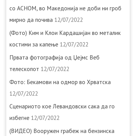
со АСНОМ, во Македонија не доби ни гроб
мирно да почива
12/07/2022
(Фото) Ким и Клои Кардашијан во металик
костими за капење
12/07/2022
Првата фотографија од Џејмс Веб
телескопот
12/07/2022
Фото: Бекамови на одмор во Хрватска
12/07/2022
Сценариото кое Левандовски сака да го
избегне
12/07/2022
(ВИДЕО) Вооружен грабеж на бензинска