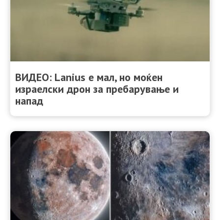
ВИДЕО: Lanius е мал, но моќен
израелски дрон за пребарување и
напад