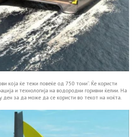
ви која ќе тежи повеќе од 750 тони“. Ќе користи
ација и технологија на водородни горивни ќелии. На
у ден за да може да се користи во текот на ноќта.