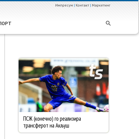
Импресум
|
Контакт
|
Маркетинг
ПОРТ