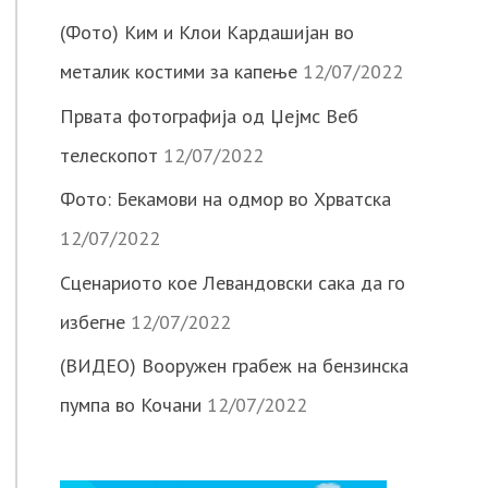
(Фото) Ким и Клои Кардашијан во
металик костими за капење
12/07/2022
Првата фотографија од Џејмс Веб
телескопот
12/07/2022
Фото: Бекамови на одмор во Хрватска
12/07/2022
Сценариото кое Левандовски сака да го
избегне
12/07/2022
(ВИДЕО) Вооружен грабеж на бензинска
пумпа во Кочани
12/07/2022