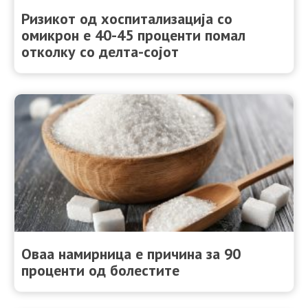
Ризикот од хоспитализација со
омикрон е 40-45 проценти помал
отколку со делта-сојот
Оваа намирница е причина за 90
проценти од болестите