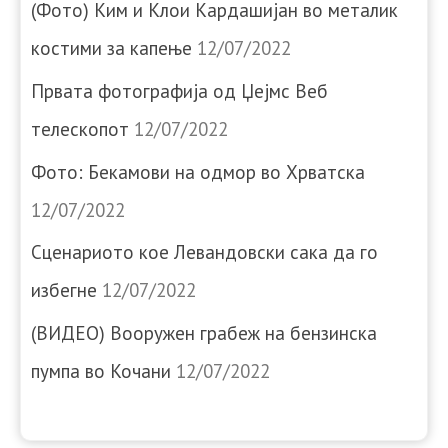
(Фото) Ким и Клои Кардашијан во металик
костими за капење
12/07/2022
Првата фотографија од Џејмс Веб
телескопот
12/07/2022
Фото: Бекамови на одмор во Хрватска
12/07/2022
Сценариото кое Левандовски сака да го
избегне
12/07/2022
(ВИДЕО) Вооружен грабеж на бензинска
пумпа во Кочани
12/07/2022