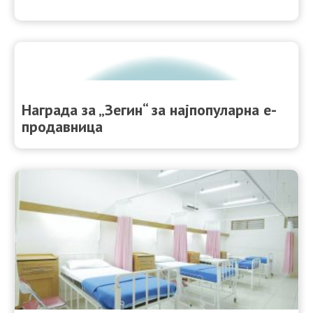
Награда за „Зегин“ за најпопуларна е-
продавница