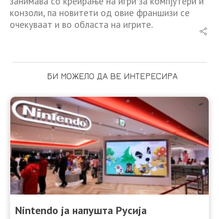
занимава со креирање на игри за компјутери и
конзоли, па новитети од овие франшизи се
очекуваат и во областа на игрите.
БИ МОЖЕЛО ДА ВЕ ИНТЕРЕСИРА
Nintendo ја напушта Русија