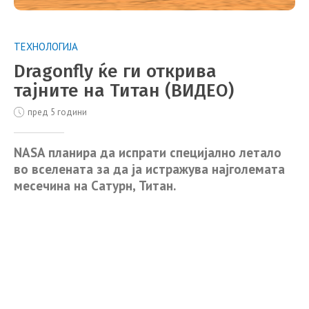
ТЕХНОЛОГИЈА
Dragonfly ќе ги открива
тајните на Титан (ВИДЕО)
пред 5 години
NASA планира да испрати специјално летало
во вселената за да ја истражува најголемата
месечина на Сатурн, Титан.