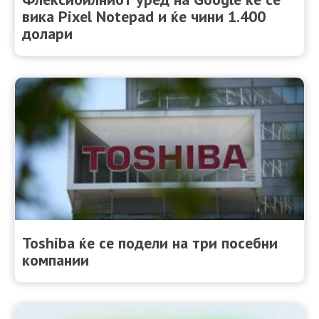
вика Pixel Notepad и ќе чини 1.400
долари
Toshiba ќе се подели на три посебни
компании