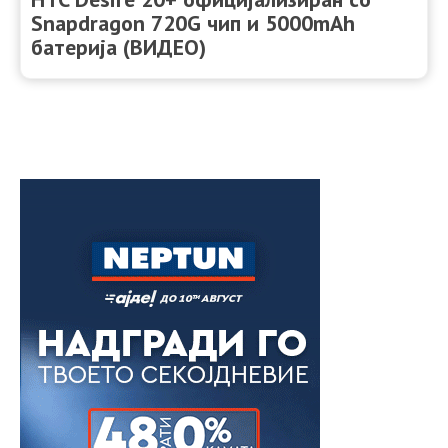
Snapdragon 720G чип и 5000mAh
батерија (ВИДЕО)