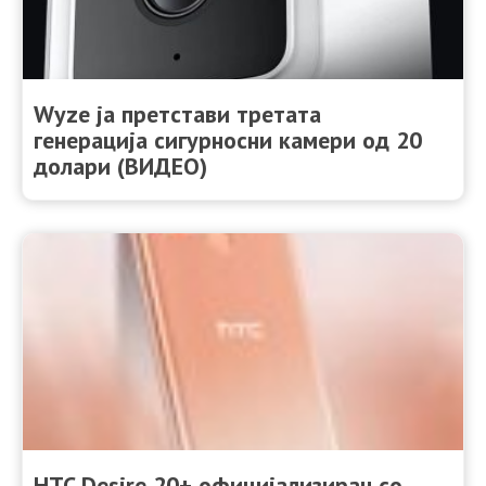
Wyze ја претстави третата
генерација сигурносни камери од 20
долари (ВИДЕО)
HTC Desire 20+ официјализиран со