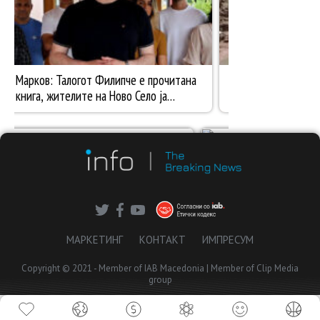
МАРКЕТИНГ
КОНТАКТ
ИМПРЕСУМ
Copyright © 2021 - Member of IAB Macedonia | Member of Clip Media
group