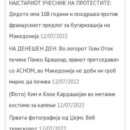
НАЈСТАРИОТ УЧЕСНИК НА ПРОТЕСТИТЕ:
Дедото има 108 години и поодршка против
францускиот предлог за бугаризација на
Македонија
12/07/2022
НА ДЕНЕШЕН ДЕН: Во логорот Голи Оток
почина Панко Брашнар, првиот претседавач
со АСНОМ, во Македонија не доби ни гроб
мирно да почива
12/07/2022
(Фото) Ким и Клои Кардашијан во металик
костими за капење
12/07/2022
Првата фотографија од Џејмс Веб
телескопот
12/07/2022