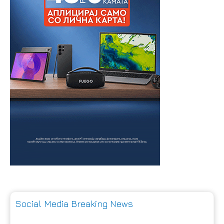
Social Media Breaking News