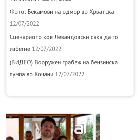
Фото: Бекамови на одмор во Хрватска
12/07/2022
Сценариото кое Левандовски сака да го
избегне
12/07/2022
(ВИДЕО) Вооружен грабеж на бензинска
пумпа во Кочани
12/07/2022