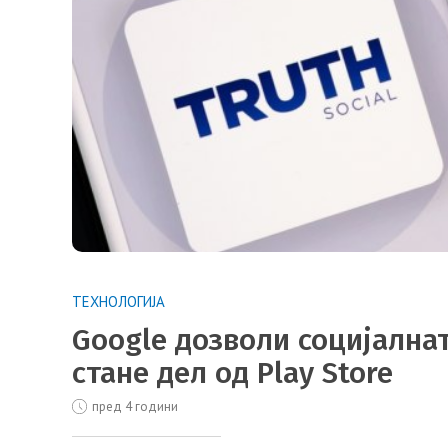
ТЕХНОЛОГИЈА
Google дозволи социјална
стане дел од Play Store
пред 4 години