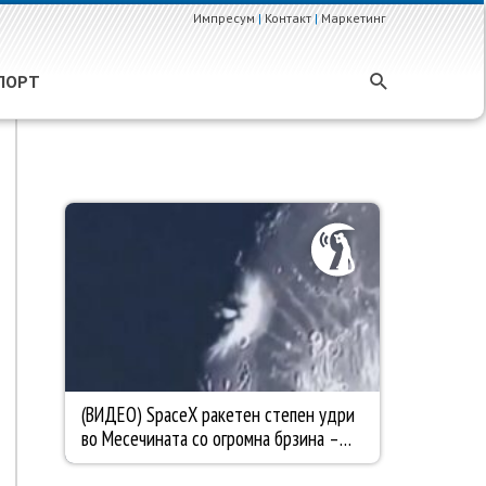
Импресум
|
Контакт
|
Маркетинг
ПОРТ