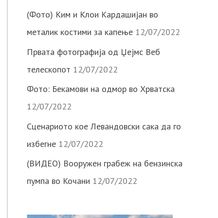
(Фото) Ким и Клои Кардашијан во
металик костими за капење
12/07/2022
Првата фотографија од Џејмс Веб
телескопот
12/07/2022
Фото: Бекамови на одмор во Хрватска
12/07/2022
Сценариото кое Левандовски сака да го
избегне
12/07/2022
(ВИДЕО) Вооружен грабеж на бензинска
пумпа во Кочани
12/07/2022