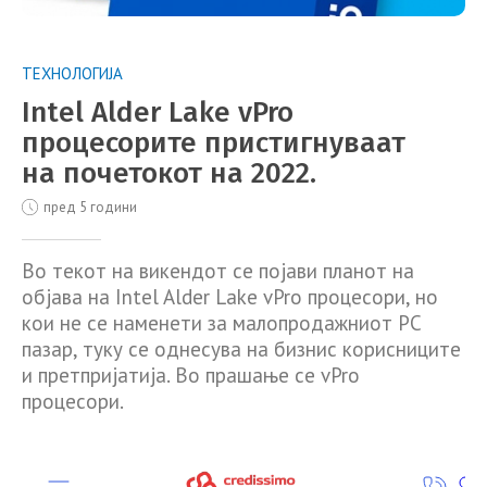
ТЕХНОЛОГИЈА
Intel Alder Lake vPro
процесорите пристигнуваат
на почетокот на 2022.
пред 5 години
Во текот на викендот се појави планот на
објава на Intel Alder Lake vPro процесори, но
кои не се наменети за малопродажниот PC
пазар, туку се однесува на бизнис корисниците
и претпријатија. Во прашање се vPro
процесори.