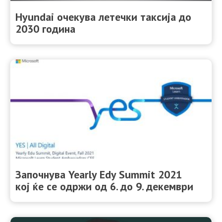
Hyundai очекува летечки таксија до
2030 година
Започнува Yearly Edy Summit 2021
кој ќе се одржи од 6. до 9. декември