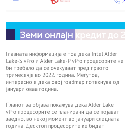
Главната информација е тоа дека Intel Alder
Lake-S vPro и Alder Lake-P vPro процесорите не
би требало да се очекуваат пред првото
тримесечје во 2022. година. Меѓутоа,
интересно е дека овој roadmap потекнува од
јануари оваа година.
Планот за објава покажува дека Alder Lake
vPro процесорите се планирани да се појават
заедно, во некој момент во јануари следната
година. Десктоп процесорите ќе бидат