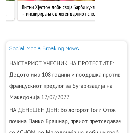
Social Media Breaking News
НАЈСТАРИОТ УЧЕСНИК НА ПРОТЕСТИТЕ:
Дедото има 108 години и поодршка против
францускиот предлог за бугаризација на
Македонија
12/07/2022
НА ДЕНЕШЕН ДЕН: Во логорот Голи Оток
почина Панко Брашнар, првиот претседавач
со АСНОМ, во Македонија не доби ни гроб