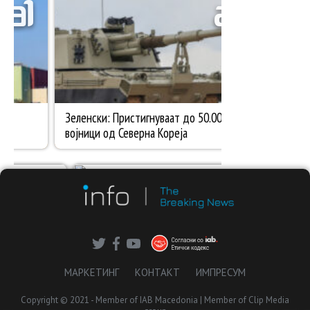
МАРКЕТИНГ
КОНТАКТ
ИМПРЕСУМ
Copyright © 2021 - Member of IAB Macedonia | Member of Clip Media