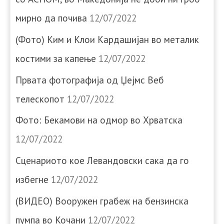
мирно да почива
12/07/2022
(Фото) Ким и Клои Кардашијан во металик
костими за капење
12/07/2022
Првата фотографија од Џејмс Веб
телескопот
12/07/2022
Фото: Бекамови на одмор во Хрватска
12/07/2022
Сценариото кое Левандовски сака да го
избегне
12/07/2022
(ВИДЕО) Вооружен грабеж на бензинска
пумпа во Кочани
12/07/2022