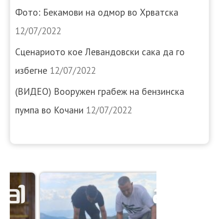
Фото: Бекамови на одмор во Хрватска
12/07/2022
Сценариото кое Левандовски сака да го
избегне
12/07/2022
(ВИДЕО) Вооружен грабеж на бензинска
пумпа во Кочани
12/07/2022