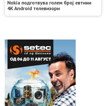
Nokia подготвува голем број евтини
4K Android телевизори