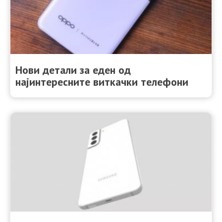
Нови детали за еден од
најинтересните виткачки телефони