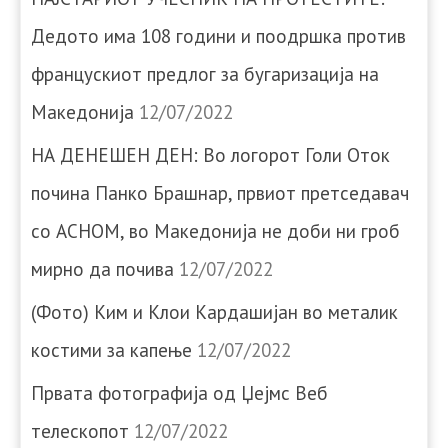
Дедото има 108 години и поодршка против
францускиот предлог за бугаризација на
Македонија
12/07/2022
НА ДЕНЕШЕН ДЕН: Во логорот Голи Оток
почина Панко Брашнар, првиот претседавач
со АСНОМ, во Македонија не доби ни гроб
мирно да почива
12/07/2022
(Фото) Ким и Клои Кардашијан во металик
костими за капење
12/07/2022
Првата фотографија од Џејмс Веб
телескопот
12/07/2022