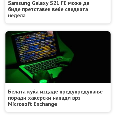
Samsung Galaxy S21 FE може да
биде претставен веќе следната
недела
Белата куќа издаде предупредување
поради хакерски напади врз
Microsoft Exchange