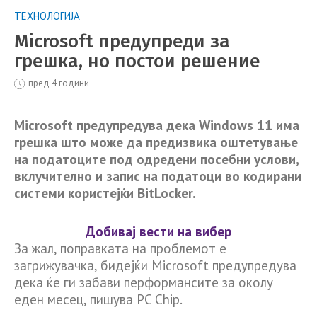
ТЕХНОЛОГИЈА
Microsoft предупреди за
грешка, но постои решение
пред 4 години
Microsoft предупредува дека Windows 11 има
грешка што може да предизвика оштетување
на податоците под одредени посебни услови,
вклучително и запис на податоци во кодирани
системи користејќи BitLocker.
Добивај вести на вибер
За жал, поправката на проблемот е
загрижувачка, бидејќи Microsoft предупредува
дека ќе ги забави перформансите за околу
еден месец, пишува PC Chip.