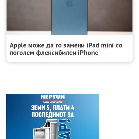
Apple може да го замени iPad mini со
поголем флексибилен iPhone