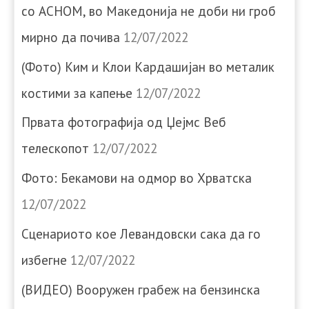
со АСНОМ, во Македонија не доби ни гроб
мирно да почива
12/07/2022
(Фото) Ким и Клои Кардашијан во металик
костими за капење
12/07/2022
Првата фотографија од Џејмс Веб
телескопот
12/07/2022
Фото: Бекамови на одмор во Хрватска
12/07/2022
Сценариото кое Левандовски сака да го
избегне
12/07/2022
(ВИДЕО) Вооружен грабеж на бензинска