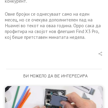
конкурент.
Овие бројки се однесуваат само на еден
месец, но се очекува дополнителен пад на
Huawei во текот на оваа година. Oppo сака да
профитира на својот нов флегшип Find X3 Pro,
кој беше претставен минатата недела.
БИ МОЖЕЛО ДА ВЕ ИНТЕРЕСИРА