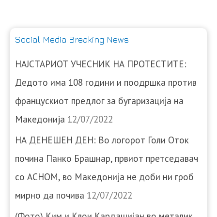
Social Media Breaking News
НАЈСТАРИОТ УЧЕСНИК НА ПРОТЕСТИТЕ:
Дедото има 108 години и поодршка против
францускиот предлог за бугаризација на
Македонија
12/07/2022
НА ДЕНЕШЕН ДЕН: Во логорот Голи Оток
почина Панко Брашнар, првиот претседавач
со АСНОМ, во Македонија не доби ни гроб
мирно да почива
12/07/2022
(Фото) Ким и Клои Кардашијан во металик