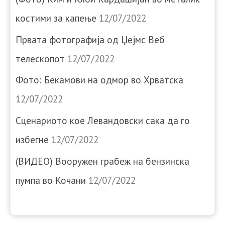
костими за капење
12/07/2022
Првата фотографија од Џејмс Веб
телескопот
12/07/2022
Фото: Бекамови на одмор во Хрватска
12/07/2022
Сценариото кое Левандовски сака да го
избегне
12/07/2022
(ВИДЕО) Вооружен грабеж на бензинска
пумпа во Кочани
12/07/2022