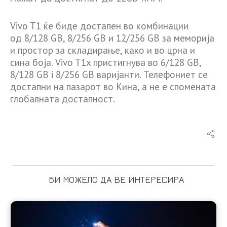
Vivo T1 ќе биде достапен во комбинации
од 8/128 GB, 8/256 GB и 12/256 GB за меморија
и простор за складирање, како и во црна и
сина боја. Vivo T1x пристигнува во 6/128 GB,
8/128 GB i 8/256 GB варијанти. Телефониет се
достапни на пазарот во Кина, а не е спомената
глобалната достапност.
БИ МОЖЕЛО ДА ВЕ ИНТЕРЕСИРА