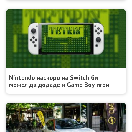
Nintendo наскоро на Switch би
можел да додаде и Game Boy игри