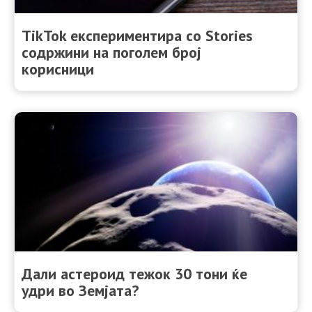
TikTok експериментира со Stories
содржини на поголем број
корисници
Дали астероид тежок 30 тони ќе
удри во Земјата?