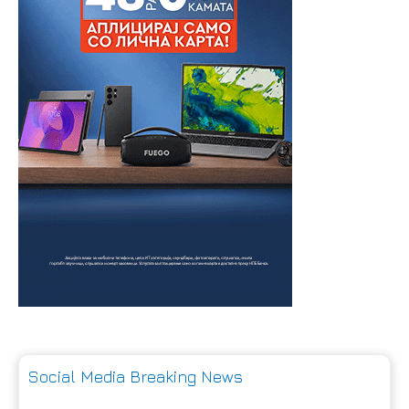
Social Media Breaking News