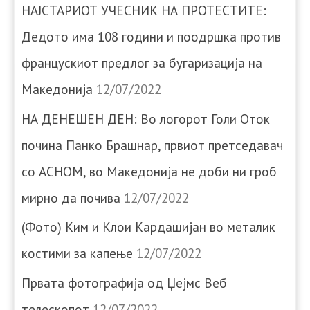
НАЈСТАРИОТ УЧЕСНИК НА ПРОТЕСТИТЕ:
Дедото има 108 години и поодршка против
францускиот предлог за бугаризација на
Македонија
12/07/2022
НА ДЕНЕШЕН ДЕН: Во логорот Голи Оток
почина Панко Брашнар, првиот претседавач
со АСНОМ, во Македонија не доби ни гроб
мирно да почива
12/07/2022
(Фото) Ким и Клои Кардашијан во металик
костими за капење
12/07/2022
Првата фотографија од Џејмс Веб
телескопот
12/07/2022