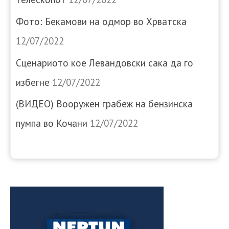
Фото: Бекамови на одмор во Хрватска
12/07/2022
Сценариото кое Левандовски сака да го
избегне
12/07/2022
(ВИДЕО) Вооружен грабеж на бензинска
пумпа во Кочани
12/07/2022