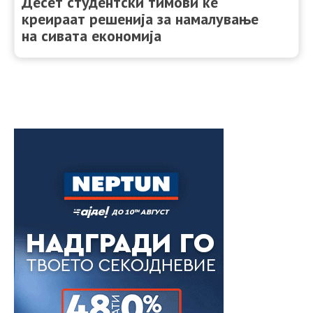
Десет студентски тимови ќе
креираат решенија за намалување
на сивата економија