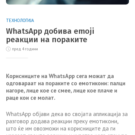
ТЕХНОЛОГИЈА
WhatsApp добива emoji
реакции на пораките
пред 4 години
Корисниците на WhatsApp сега можат да
одговараат на пораките со емотикони: палци
нагоре, лице кое се смее, лице кое плаче и
раце кои се молат.
WhatsApp објави дека во својата апликација за
разговор додава реакции преку емотикони,
што ќе им овозможи на корисниците да ги