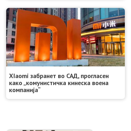
XIaomi забранет во САД, прогласен
како „комунистичка кинеска воена
компанија“