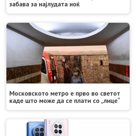
забава за најлудата ноќ
Московското метро е прво во светот
каде што може да се плати со „лице“