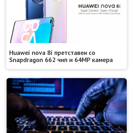
Huawei nova 8i претставен со
Snapdragon 662 чип и 64MP камера