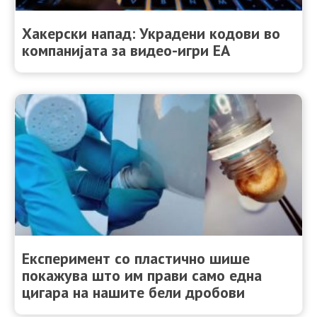
Хакерски напад: Украдени кодови во
компанијата за видео-игри ЕА
Експеримент со пластично шише
покажува што им прави само една
цигара на нашите бели дробови