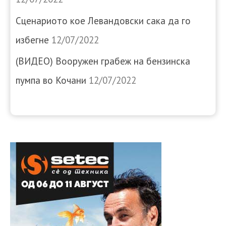
Сценариото кое Левандовски сака да го
избегне
12/07/2022
(ВИДЕО) Вооружен грабеж на бензинска
пумпа во Кочани
12/07/2022