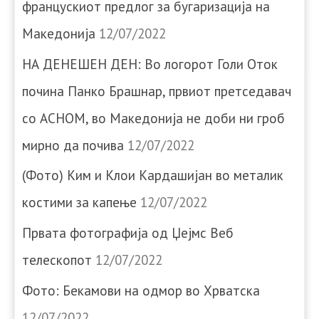
францускиот предлог за бугаризација на
Македонија
12/07/2022
НА ДЕНЕШЕН ДЕН: Во логорот Голи Оток
почина Панко Брашнар, првиот претседавач
со АСНОМ, во Македонија не доби ни гроб
мирно да почива
12/07/2022
(Фото) Ким и Клои Кардашијан во металик
костими за капење
12/07/2022
Првата фотографија од Џејмс Веб
телескопот
12/07/2022
Фото: Бекамови на одмор во Хрватска
12/07/2022