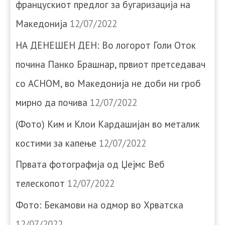
францускиот предлог за бугаризација на
Македонија
12/07/2022
НА ДЕНЕШЕН ДЕН: Во логорот Голи Оток
почина Панко Брашнар, првиот претседавач
со АСНОМ, во Македонија не доби ни гроб
мирно да почива
12/07/2022
(Фото) Ким и Клои Кардашијан во металик
костими за капење
12/07/2022
Првата фотографија од Џејмс Веб
телескопот
12/07/2022
Фото: Бекамови на одмор во Хрватска
12/07/2022