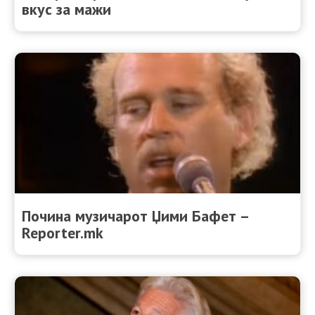
вкус за мажи
Почина музичарот Џими Бафет –
Reporter.mk