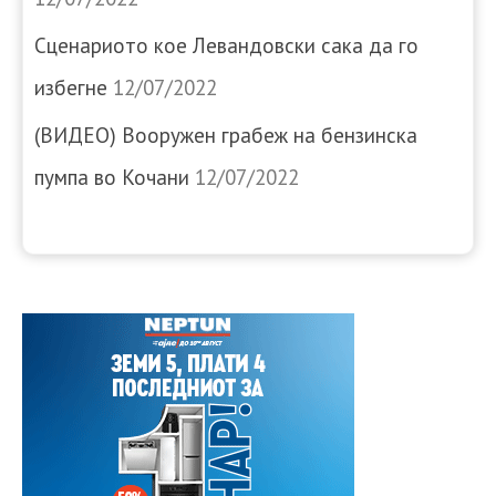
Сценариото кое Левандовски сака да го
избегне
12/07/2022
(ВИДЕО) Вооружен грабеж на бензинска
пумпа во Кочани
12/07/2022