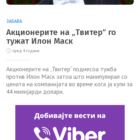
ЗАБАВА
Акционерите на „Твитер“ го
тужат Илон Маск
пред 4 години
Акционерите на „Твитер“ поднесоа тужба
против Илон Маск затоа што манипулирал со
цената на компанијата во време кога ја купи за
44 милијарди долари.