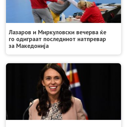
Лазаров и Миркуловски вечерва ќе
го одиграат последниот натпревар
за Македонија