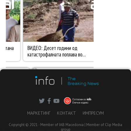
МАРКЕТИНГ
КОНТАКТ
ИМПРЕСУМ
Copyright © 2021 - Member of IAB Macedonia | Member of Clip Media
group