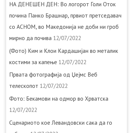
НА ДЕНЕШЕН ДЕН: Во логорот Голи Оток
почина Панко Брашнар, првиот претседавач
со АСНОМ, во Македонија не доби ни гроб
мирно да почива
12/07/2022
(Фото) Ким и Клои Кардашијан во металик
костими за капење
12/07/2022
Првата фотографија од Џејмс Веб
телескопот
12/07/2022
Фото: Бекамови на одмор во Хрватска
12/07/2022
Сценариото кое Левандовски сака да го