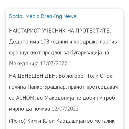
Social Media Breaking News
НАЈСТАРИОТ УЧЕСНИК НА ПРОТЕСТИТЕ:
Дедото има 108 години и поодршка против
францускиот предлог за бугаризација на
Македонија
12/07/2022
НА ДЕНЕШЕН ДЕН: Во логорот Голи Оток
почина Панко Брашнар, првиот претседавач
со АСНОМ, во Македонија не доби ни гроб
мирно да почива
12/07/2022
(Фото) Ким и Клои Кардашијан во металик