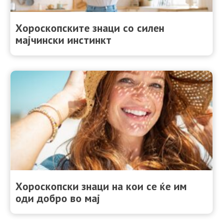
Хороскопските знаци со силен
мајчински инстинкт
Хороскопски знаци на кои се ќе им
оди добро во мај