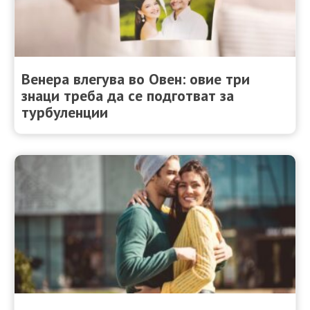
Венера влегува во Овен: овие три
знаци треба да се подготват за
турбуленции