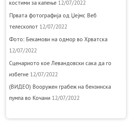
костими за капење
12/07/2022
Првата фотографија од Џејмс Веб
телескопот
12/07/2022
Фото: Бекамови на одмор во Хрватска
12/07/2022
Сценариото кое Левандовски сака да го
избегне
12/07/2022
(ВИДЕО) Вооружен грабеж на бензинска
пумпа во Кочани
12/07/2022