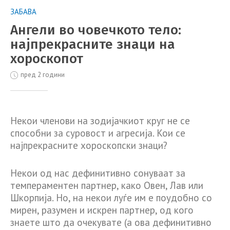
ЗАБАВА
Ангели во човечкото тело:
најпрекрасните знаци на
хороскопот
пред 2 години
Некои членови на зодијачкиот круг не се
способни за суровост и агресија. Кои се
најпрекрасните хороскопски знаци?
Некои од нас дефинитивно сонуваат за
темпераментен партнер, како Овен, Лав или
Шкорпија. Но, на некои луѓе им е поудобно со
мирен, разумен и искрен партнер, од кого
знаете што да очекувате (а ова дефинитивно