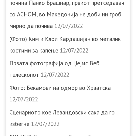
почина Панко Брашнар, првиот претседавач
со АСНОМ, во Македонија не доби ни гроб
мирно да почива
12/07/2022
(Фото) Ким и Клои Кардашијан во металик
костими за капење
12/07/2022
Првата фотографија од Џејмс Веб
телескопот
12/07/2022
Фото: Бекамови на одмор во Хрватска
12/07/2022
Сценариото кое Левандовски сака да го
избегне
12/07/2022