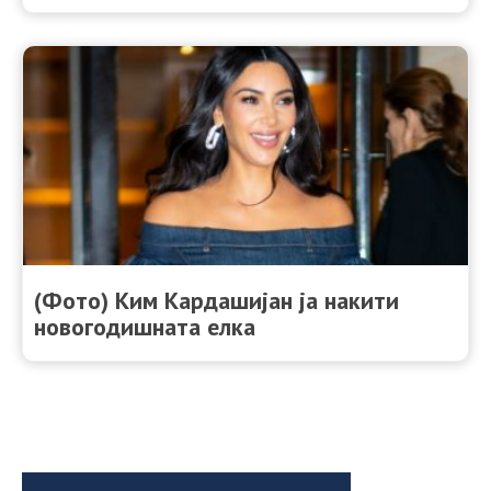
(Фото) Ким Кардашијан ја накити
новогодишната елка