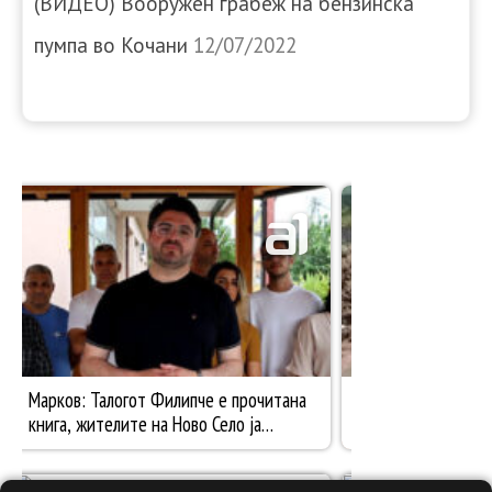
(ВИДЕО) Вооружен грабеж на бензинска
пумпа во Кочани
12/07/2022