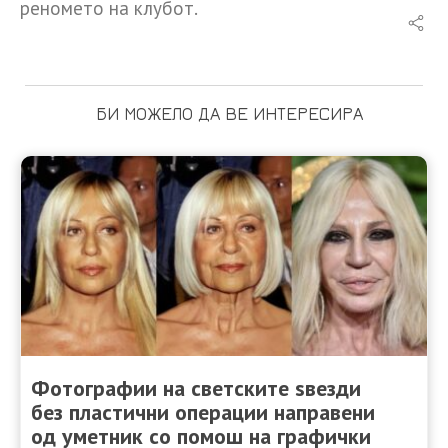
реномето на клубот.
БИ МОЖЕЛО ДА ВЕ ИНТЕРЕСИРА
Фотографии на светските ѕвезди
без пластични операции направени
од уметник со помош на графички