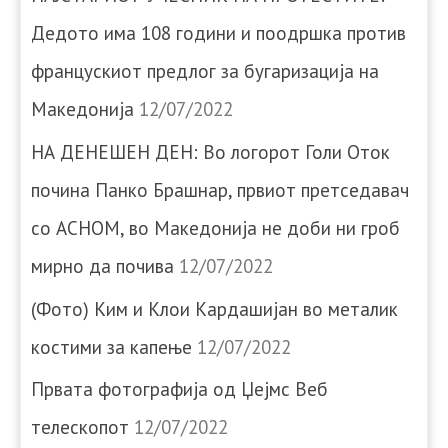
Дедото има 108 години и поодршка против
францускиот предлог за бугаризација на
Македонија
12/07/2022
НА ДЕНЕШЕН ДЕН: Во логорот Голи Оток
почина Панко Брашнар, првиот претседавач
со АСНОМ, во Македонија не доби ни гроб
мирно да почива
12/07/2022
(Фото) Ким и Клои Кардашијан во металик
костими за капење
12/07/2022
Првата фотографија од Џејмс Веб
телескопот
12/07/2022