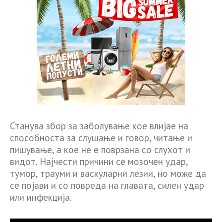
Станува збор за заболување кое влијае на
способноста за слушање и говор, читање и
пишување, а кое не е поврзана со слухот и
видот. Најчести причини се мозочен удар,
тумор, трауми и васкуларни лезии, но може да
се појави и со повреда на главата, силен удар
или инфекција.