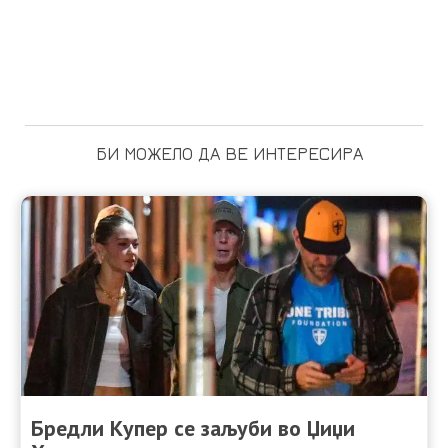
БИ МОЖЕЛО ДА ВЕ ИНТЕРЕСИРА
Бредли Купер се заљуби во Џиџи