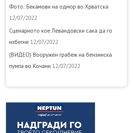
Фото: Бекамови на одмор во Хрватска
12/07/2022
Сценариото кое Левандовски сака да го
избегне
12/07/2022
(ВИДЕО) Вооружен грабеж на бензинска
пумпа во Кочани
12/07/2022