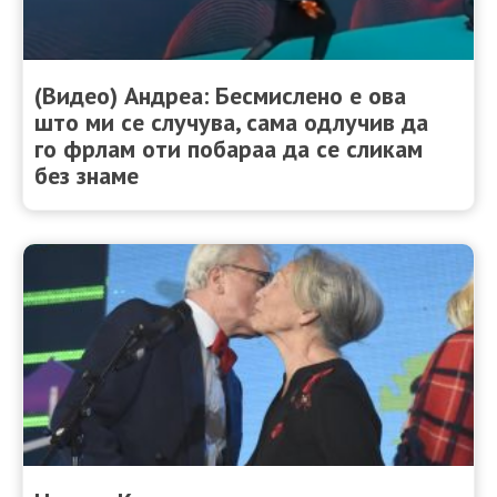
(Видео) Андреа: Бесмислено е ова
што ми се случува, сама одлучив да
го фрлам оти побараа да се сликам
без знаме