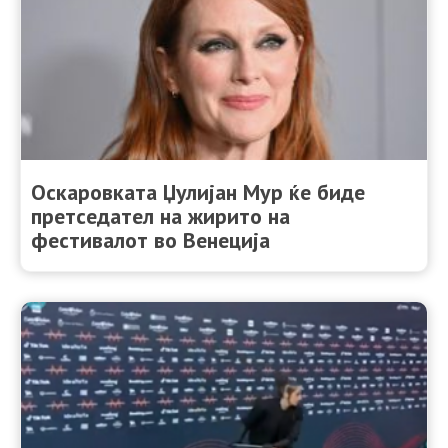
Оскаровката Џулијан Мур ќе биде
претседател на жирито на
фестивалот во Венеција