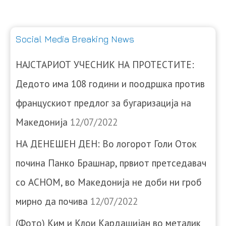
Social Media Breaking News
НАЈСТАРИОТ УЧЕСНИК НА ПРОТЕСТИТЕ:
Дедото има 108 години и поодршка против
францускиот предлог за бугаризација на
Македонија
12/07/2022
НА ДЕНЕШЕН ДЕН: Во логорот Голи Оток
почина Панко Брашнар, првиот претседавач
со АСНОМ, во Македонија не доби ни гроб
мирно да почива
12/07/2022
(Фото) Ким и Клои Кардашијан во металик