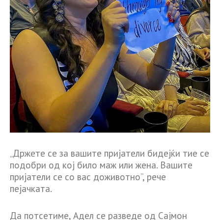
„Држете се за вашите пријатели бидејќи тие се
подобри од кој било маж или жена. Вашите
пријатели се со вас доживотно”, рече
пејачката.
Да потсетиме, Адел се разведе од Сајмон