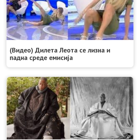
(Видео) Дилета Леота се лизна и
падна среде емисија