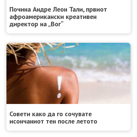
Почина Андре Леон Тали, првиот
афроамерикански креативен
директор на „Вог“
Совети како да го сочувате
исончаниот тен после летото