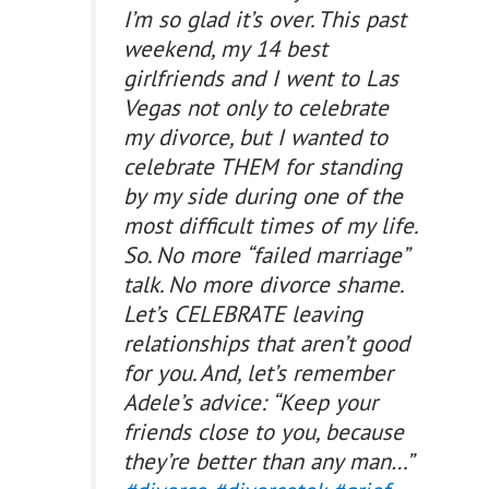
I’m so glad it’s over. This past
weekend, my 14 best
girlfriends and I went to Las
Vegas not only to celebrate
my divorce, but I wanted to
celebrate THEM for standing
by my side during one of the
most difficult times of my life.
So. No more “failed marriage”
talk. No more divorce shame.
Let’s CELEBRATE leaving
relationships that aren’t good
for you. And, let’s remember
Adele’s advice: “Keep your
friends close to you, because
they’re better than any man…”