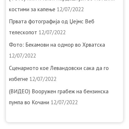
костими за капење
12/07/2022
Првата фотографија од Џејмс Веб
телескопот
12/07/2022
Фото: Бекамови на одмор во Хрватска
12/07/2022
Сценариото кое Левандовски сака да го
избегне
12/07/2022
(ВИДЕО) Вооружен грабеж на бензинска
пумпа во Кочани
12/07/2022