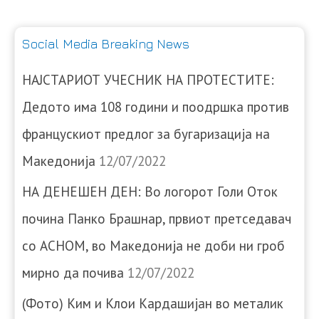
Social Media Breaking News
НАЈСТАРИОТ УЧЕСНИК НА ПРОТЕСТИТЕ:
Дедото има 108 години и поодршка против
францускиот предлог за бугаризација на
Македонија
12/07/2022
НА ДЕНЕШЕН ДЕН: Во логорот Голи Оток
почина Панко Брашнар, првиот претседавач
со АСНОМ, во Македонија не доби ни гроб
мирно да почива
12/07/2022
(Фото) Ким и Клои Кардашијан во металик