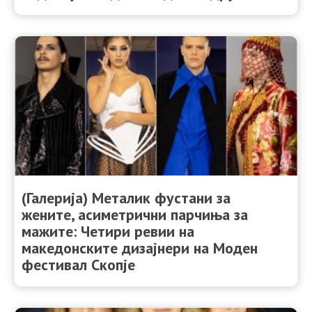
(Галерија) Металик фустани за
жените, асиметрични парчиња за
мажите: Четири ревии на
македонските дизајнери на Моден
фестивал Скопје