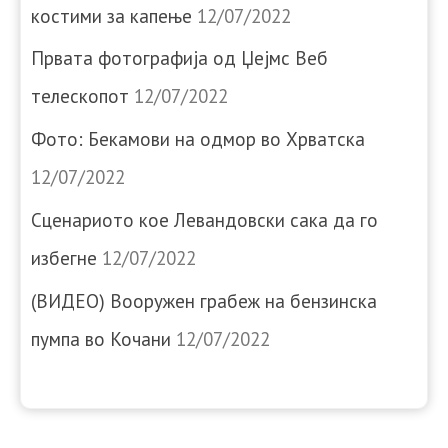
костими за капење
12/07/2022
Првата фотографија од Џејмс Веб
телескопот
12/07/2022
Фото: Бекамови на одмор во Хрватска
12/07/2022
Сценариото кое Левандовски сака да го
избегне
12/07/2022
(ВИДЕО) Вооружен грабеж на бензинска
пумпа во Кочани
12/07/2022