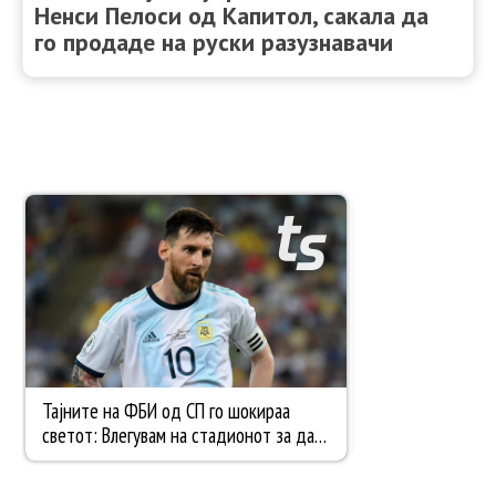
Ненси Пелоси од Капитол, сакала да
го продаде на руски разузнавачи