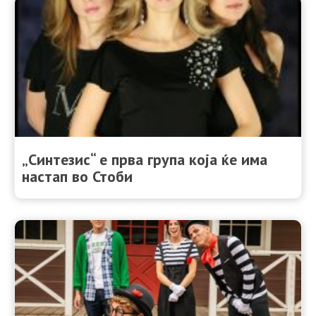
„Синтезис“ е прва група која ќе има
настап во Стоби