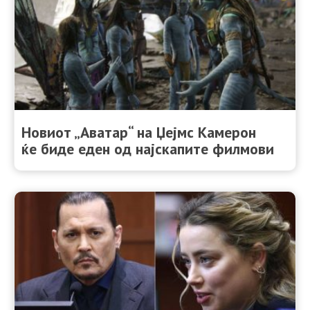
Новиот „Аватар“ на Џејмс Камерон
ќе биде еден од најскапите филмови