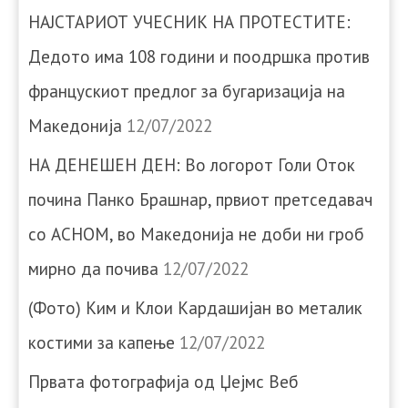
НАЈСТАРИОТ УЧЕСНИК НА ПРОТЕСТИТЕ:
Дедото има 108 години и поодршка против
францускиот предлог за бугаризација на
Македонија
12/07/2022
НА ДЕНЕШЕН ДЕН: Во логорот Голи Оток
почина Панко Брашнар, првиот претседавач
со АСНОМ, во Македонија не доби ни гроб
мирно да почива
12/07/2022
(Фото) Ким и Клои Кардашијан во металик
костими за капење
12/07/2022
Првата фотографија од Џејмс Веб