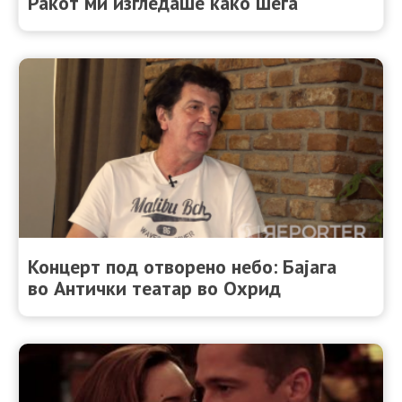
Ракот ми изгледаше како шега
Концерт под отворено небо: Бајага
во Антички театар во Охрид