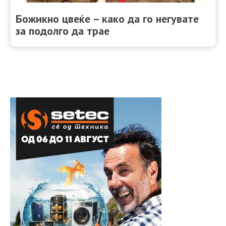
Божикно цвеќе – како да го негувате
за подолго да трае