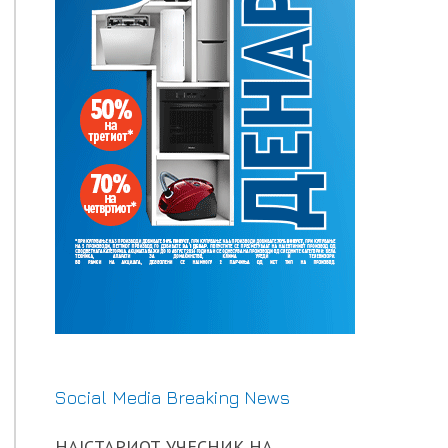
Social Media Breaking News
НАЈСТАРИОТ УЧЕСНИК НА