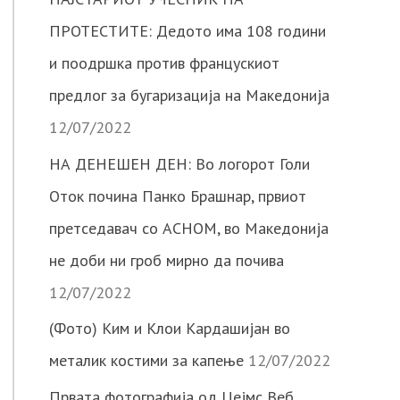
ПРОТЕСТИТЕ: Дедото има 108 години
и поодршка против францускиот
предлог за бугаризација на Македонија
12/07/2022
НА ДЕНЕШЕН ДЕН: Во логорот Голи
Оток почина Панко Брашнар, првиот
претседавач со АСНОМ, во Македонија
не доби ни гроб мирно да почива
12/07/2022
(Фото) Ким и Клои Кардашијан во
металик костими за капење
12/07/2022
Првата фотографија од Џејмс Веб