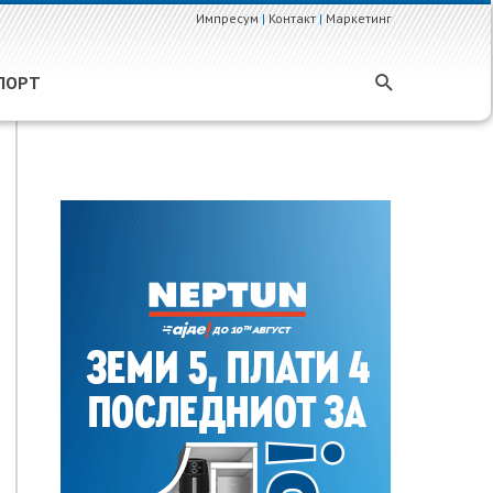
Импресум
|
Контакт
|
Маркетинг
ПОРТ