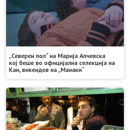
„Северен пол“ на Марија Апчевска
кој беше во официјална селекција на
Кан, викендов на „Манаки“