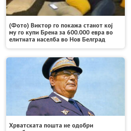
(Фото) Виктор го покажа станот кој
му го купи Брена за 600.000 евра во
елитната населба во Нов Белград
Хрватската пошта не одобри