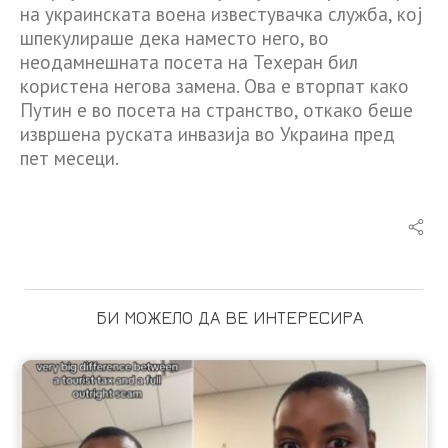
на украинската воена известувачка служба, кој
шпекулираше дека наместо него, во
неодамнешната посета на Техеран бил
користена негова замена. Ова е вторпат како
Путин е во посета на странство, откако беше
извршена руската инвазија во Украина пред
пет месеци.
БИ МОЖЕЛО ДА ВЕ ИНТЕРЕСИРА