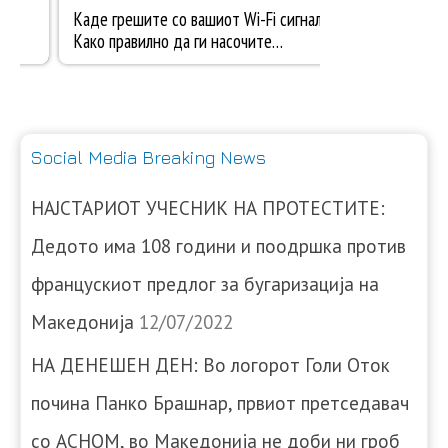
Social Media Breaking News
НАЈСТАРИОТ УЧЕСНИК НА ПРОТЕСТИТЕ:
Дедото има 108 години и поодршка против
францускиот предлог за бугаризација на
Македонија
12/07/2022
НА ДЕНЕШЕН ДЕН: Во логорот Голи Оток
почина Панко Брашнар, првиот претседавач
со АСНОМ, во Македонија не доби ни гроб