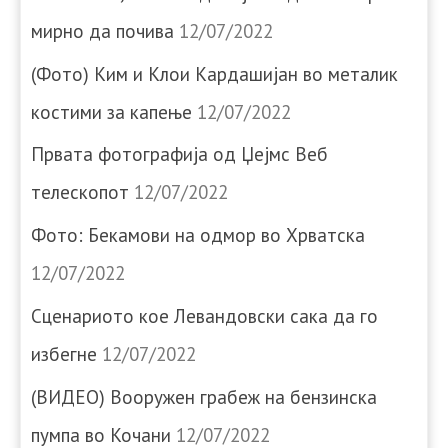
мирно да почива
12/07/2022
(Фото) Ким и Клои Кардашијан во металик
костими за капење
12/07/2022
Првата фотографија од Џејмс Веб
телескопот
12/07/2022
Фото: Бекамови на одмор во Хрватска
12/07/2022
Сценариото кое Левандовски сака да го
избегне
12/07/2022
(ВИДЕО) Вооружен грабеж на бензинска
пумпа во Кочани
12/07/2022