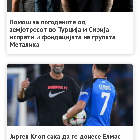
Помош за погодените од
земјотресот во Турција и Сирија
испрати и фондацијата на групата
Металика
Јирген Клоп сака да го донесе Елмас