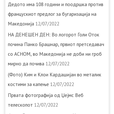
Дедото има 108 години и поодршка против
францускиот предлог за бугаризација на
Македонија
12/07/2022
НА ДЕНЕШЕН ДЕН: Во логорот Голи Оток
почина Панко Брашнар, првиот претседавач
со АСНОМ, во Македонија не доби ни гроб
мирно да почива
12/07/2022
(Фото) Ким и Клои Кардашијан во металик
костими за капење
12/07/2022
Првата фотографија од Џејмс Веб
телескопот
12/07/2022