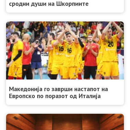
сродни души на Шкорпиите
Македонија го заврши настапот на
Европско по поразот од Италија