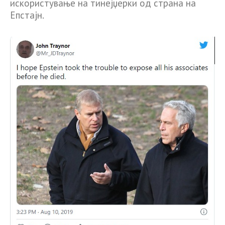
искористување на тинејџерки од страна на
Епстајн.