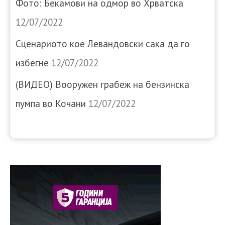
Фото: Бекамови на одмор во Хрватска
12/07/2022
Сценариото кое Левандовски сака да го
избегне
12/07/2022
(ВИДЕО) Вооружен грабеж на бензинска
пумпа во Кочани
12/07/2022