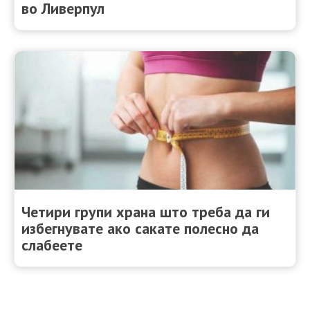
во Ливерпул
Четири групи храна што треба да ги
избегнувате ако сакате полесно да
слабеете