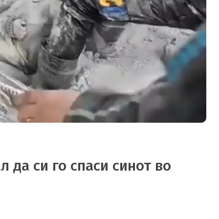
л да си го спаси синот во