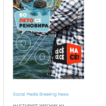
Social Media Breaking News
НАЈСТАРИОТ УЧЕСНИК НА