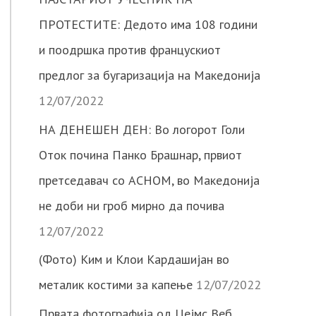
ПРОТЕСТИТЕ: Дедото има 108 години
и поодршка против францускиот
предлог за бугаризација на Македонија
12/07/2022
НА ДЕНЕШЕН ДЕН: Во логорот Голи
Оток почина Панко Брашнар, првиот
претседавач со АСНОМ, во Македонија
не доби ни гроб мирно да почива
12/07/2022
(Фото) Ким и Клои Кардашијан во
металик костими за капење
12/07/2022
Првата фотографија од Џејмс Веб