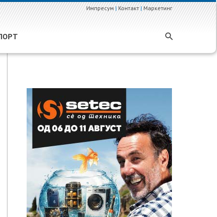
Импресум
|
Контакт
|
Маркетинг
ПОРТ