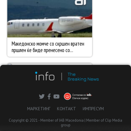
МАРКЕТИНГ
КОНТАКТ
ИМПРЕСУМ
Copyright © 2021 - Member of IAB Macedonia | Member of Clip Media
group