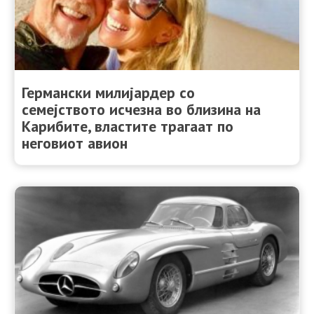
Германски милијардер со
семејството исчезна во близина на
Карибите, властите трагаат по
неговиот авион