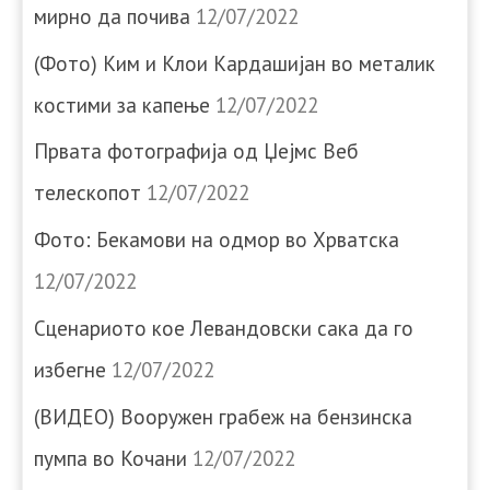
мирно да почива
12/07/2022
(Фото) Ким и Клои Кардашијан во металик
костими за капење
12/07/2022
Првата фотографија од Џејмс Веб
телескопот
12/07/2022
Фото: Бекамови на одмор во Хрватска
12/07/2022
Сценариото кое Левандовски сака да го
избегне
12/07/2022
(ВИДЕО) Вооружен грабеж на бензинска
пумпа во Кочани
12/07/2022