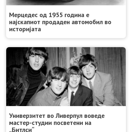
Мерцедес од 1955 година е
најскапиот продаден автомобил во
историјата
Универзитет во Ливерпул воведе
мастер-студии посветени на
„Битлси“