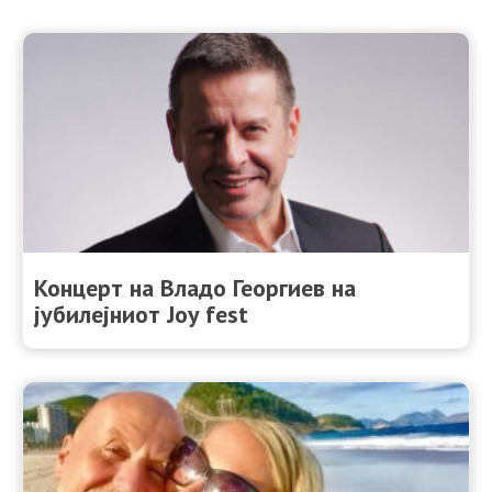
Концерт на Владо Георгиев на
јубилејниот Joy fest