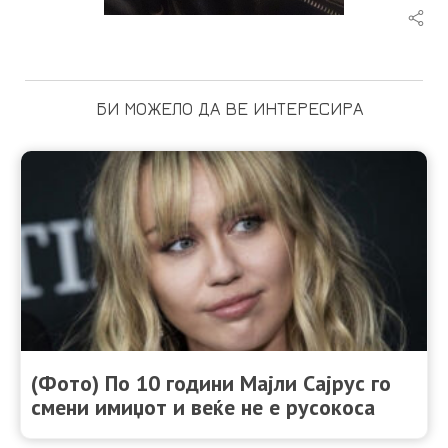
БИ МОЖЕЛО ДА ВЕ ИНТЕРЕСИРА
(Фото) По 10 години Мајли Сајрус го
смени имиџот и веќе не е русокоса