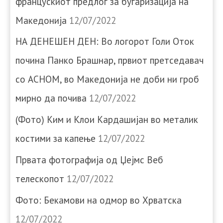
францускиот предлог за бугаризација на
Македонија
12/07/2022
НА ДЕНЕШЕН ДЕН: Во логорот Голи Оток
почина Панко Брашнар, првиот претседавач
со АСНОМ, во Македонија не доби ни гроб
мирно да почива
12/07/2022
(Фото) Ким и Клои Кардашијан во металик
костими за капење
12/07/2022
Првата фотографија од Џејмс Веб
телескопот
12/07/2022
Фото: Бекамови на одмор во Хрватска
12/07/2022