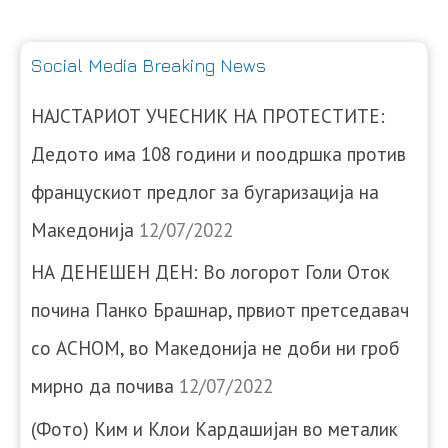
Social Media Breaking News
НАЈСТАРИОТ УЧЕСНИК НА ПРОТЕСТИТЕ:
Дедото има 108 години и поодршка против
францускиот предлог за бугаризација на
Македонија
12/07/2022
НА ДЕНЕШЕН ДЕН: Во логорот Голи Оток
почина Панко Брашнар, првиот претседавач
со АСНОМ, во Македонија не доби ни гроб
мирно да почива
12/07/2022
(Фото) Ким и Клои Кардашијан во металик