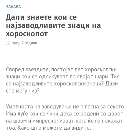
ЗАБАВА
Дали знаете кои се
најзаводливите знаци на
хороскопот
пред 2 години
Според ѕвездите, постојат пет хороскопски
знаци кои се одликуваат по својот шарм. Тие
се најзаводливите хороскопски знаци? Дали
сте меѓу нив?
Уметноста на заведување не е лесна за секого.
Има луѓе кои се чини дека се родени со дарот
на шарм и импресионираат кога ќе го покажат
тоа. Како што можете да видите,