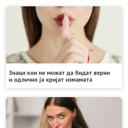
Знаци кои не можат да бидат верни
и одлично ја кријат измамата