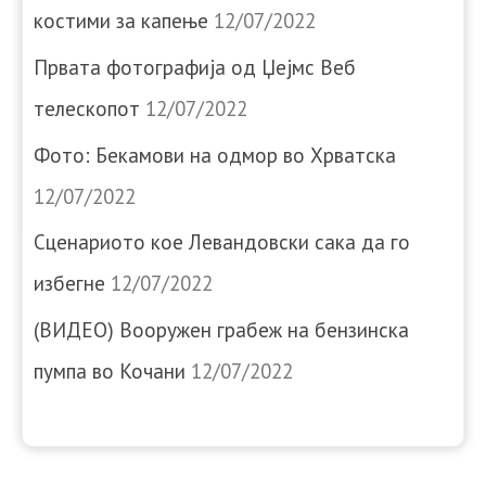
костими за капење
12/07/2022
Првата фотографија од Џејмс Веб
телескопот
12/07/2022
Фото: Бекамови на одмор во Хрватска
12/07/2022
Сценариото кое Левандовски сака да го
избегне
12/07/2022
(ВИДЕО) Вооружен грабеж на бензинска
пумпа во Кочани
12/07/2022