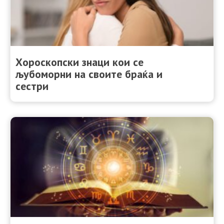
Хороскопски знаци кои се
љубоморни на своите браќа и
сестри