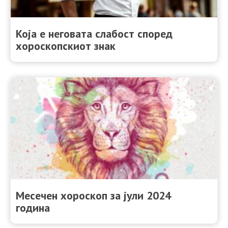
Која е неговата слабост според
хороскопскиот знак
Месечен хороскоп за јули 2024
година