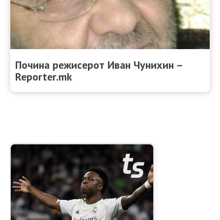
Почина режисерот Иван Чунихин –
Reporter.mk