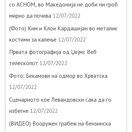
со АСНОМ, во Македонија не доби ни гроб
мирно да почива
12/07/2022
(Фото) Ким и Клои Кардашијан во металик
костими за капење
12/07/2022
Првата фотографија од Џејмс Веб
телескопот
12/07/2022
Фото: Бекамови на одмор во Хрватска
12/07/2022
Сценариото кое Левандовски сака да го
избегне
12/07/2022
(ВИДЕО) Вооружен грабеж на бензинска