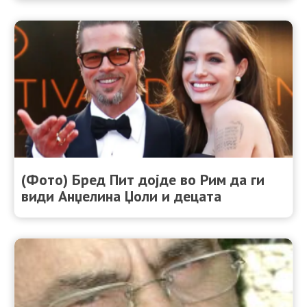
(Фото) Бред Пит дојде во Рим да ги
види Анџелина Џоли и децата