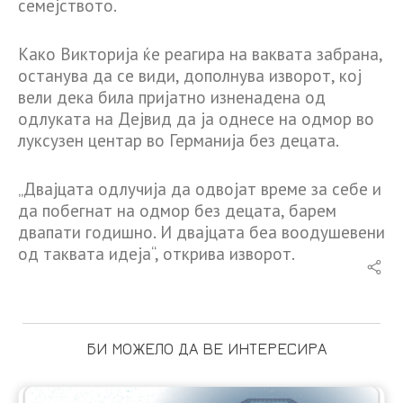
семејството.
Како Викторија ќе реагира на ваквата забрана,
останува да се види, дополнува изворот, кој
вели дека била пријатно изненадена од
одлуката на Дејвид да ја однесе на одмор во
луксузен центар во Германија без децата.
„Двајцата одлучија да одвојат време за себе и
да побегнат на одмор без децата, барем
двапати годишно. И двајцата беа воодушевени
од таквата идеја“, открива изворот.
БИ МОЖЕЛО ДА ВЕ ИНТЕРЕСИРА