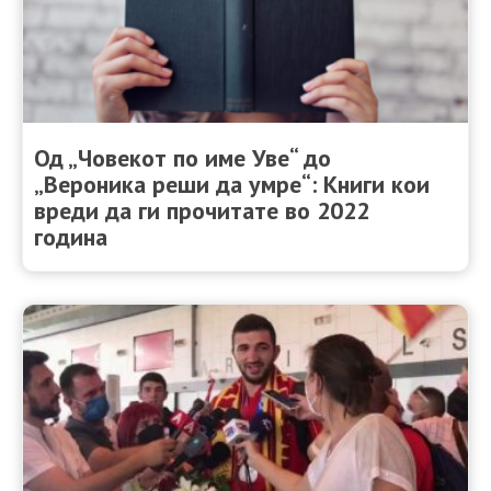
Од „Човекот по име Уве“ до
„Вероника реши да умре“: Книги кои
вреди да ги прочитате во 2022
година