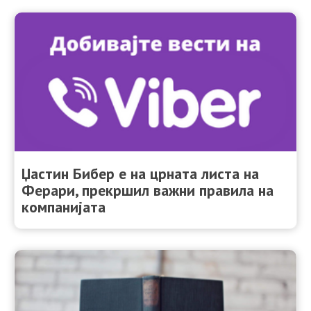
Џастин Бибер е на црната листа на
Ферари, прекршил важни правила на
компанијата