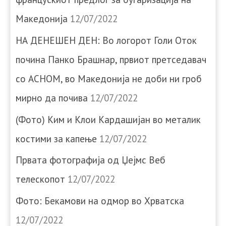
Македонија
12/07/2022
НА ДЕНЕШЕН ДЕН: Во логорот Голи Оток
почина Панко Брашнар, првиот претседавач
со АСНОМ, во Македонија не доби ни гроб
мирно да почива
12/07/2022
(Фото) Ким и Клои Кардашијан во металик
костими за капење
12/07/2022
Првата фотографија од Џејмс Веб
телескопот
12/07/2022
Фото: Бекамови на одмор во Хрватска
12/07/2022