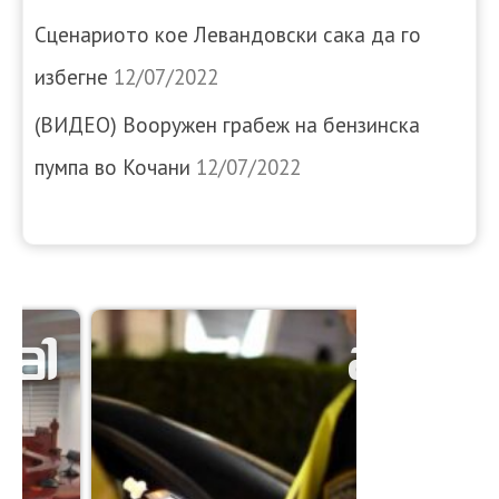
Сценариото кое Левандовски сака да го
избегне
12/07/2022
(ВИДЕО) Вооружен грабеж на бензинска
пумпа во Кочани
12/07/2022