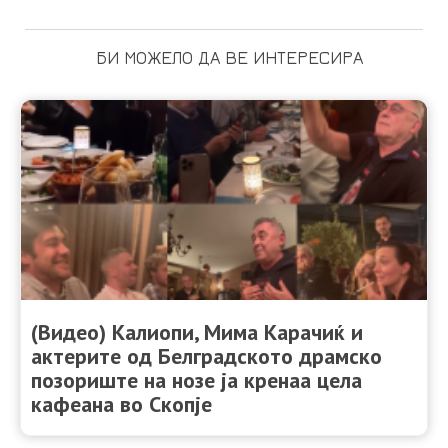
БИ МОЖЕЛО ДА ВЕ ИНТЕРЕСИРА
(Видео) Калиопи, Мима Карачиќ и
актерите од Белградското драмско
позориште на нозе ја кренаа цела
кафеана во Скопје