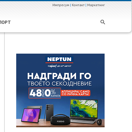
Импресум
|
Контакт
|
Маркетинг
ПОРТ