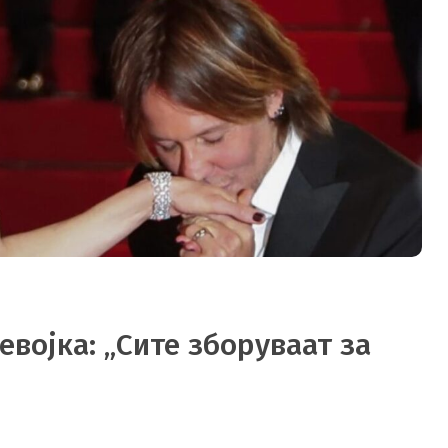
евојка: „Сите зборуваат за