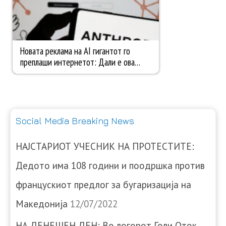
Social Media Breaking News
НАЈСТАРИОТ УЧЕСНИК НА ПРОТЕСТИТЕ:
Дедото има 108 години и поодршка против
францускиот предлог за бугаризација на
Македонија
12/07/2022
НА ДЕНЕШЕН ДЕН: Во логорот Голи Оток