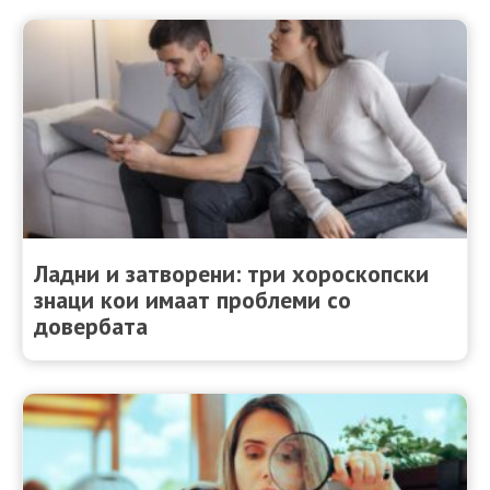
Ладни и затворени: три хороскопски
знаци кои имаат проблеми со
довербата