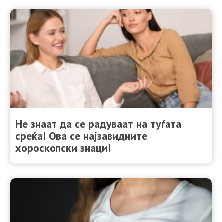
Не знаат да се радуваат на туѓата
среќа! Ова се најзавидните
хороскопски знаци!