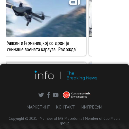
МАРКЕТИНГ
КОНТАКТ
ИМПРЕСУМ
Copyright © 2021 - Member of IAB Macedonia | Member of Clip Media
group