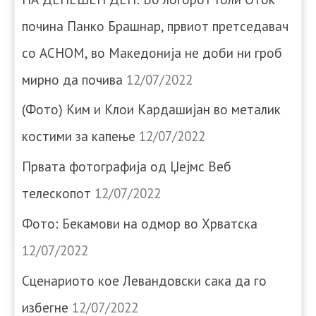
почина Панко Брашнар, првиот претседавач
со АСНОМ, во Македонија не доби ни гроб
мирно да почива
12/07/2022
(Фото) Ким и Клои Кардашијан во металик
костими за капење
12/07/2022
Првата фотографија од Џејмс Веб
телескопот
12/07/2022
Фото: Бекамови на одмор во Хрватска
12/07/2022
Сценариото кое Левандовски сака да го
избегне
12/07/2022