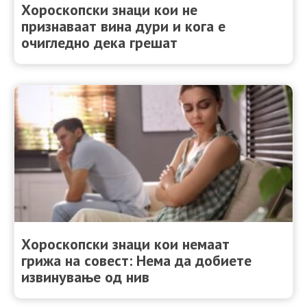
Хороскопски знаци кои не
признаваат вина дури и кога е
очигледно дека грешат
Хороскопски знаци кои немаат
грижа на совест: Нема да добиете
извинување од нив