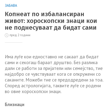
ЗАБАВА
Копнеат по избалансиран
живот: хороскопски знаци кои
не поднесуваат да бидат сами
пред 2 години
Има луѓе кои едноставно не сакаат да бидат
сами и секогаш бараат друштво. Без разлика
дали се работи за пријатели или семејство, тие
најдобро се чувствуваат кога се опкружени со
саканите. Можеби тие се предодредени за тоа.
Според астрологијата, таквите луѓе се родени
во овие хороскопски знаци.
Близнаци