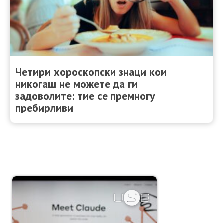
Четири хороскопски знаци кои
никогаш не можете да ги
задоволите: тие се премногу
пребирливи