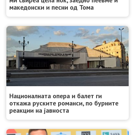
македонски и песни од Тома
Националната опера и балет ги
откажа руските романси, по бурните
реакции на јавноста