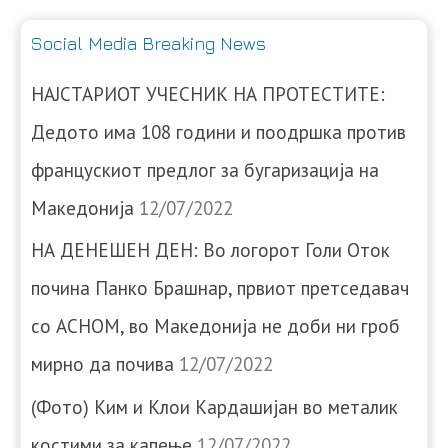
Social Media Breaking News
НАЈСТАРИОТ УЧЕСНИК НА ПРОТЕСТИТЕ:
Дедото има 108 години и поодршка против
францускиот предлог за бугаризација на
Македонија
12/07/2022
НА ДЕНЕШЕН ДЕН: Во логорот Голи Оток
почина Панко Брашнар, првиот претседавач
со АСНОМ, во Македонија не доби ни гроб
мирно да почива
12/07/2022
(Фото) Ким и Клои Кардашијан во металик
костими за капење
12/07/2022