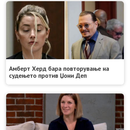
Амберт Херд бара повторување на
судењето против Џони Деп