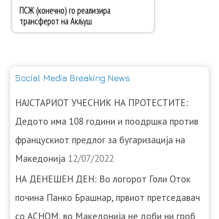
Social Media Breaking News
НАЈСТАРИОТ УЧЕСНИК НА ПРОТЕСТИТЕ:
Дедото има 108 години и поодршка против
францускиот предлог за бугаризација на
Македонија
12/07/2022
НА ДЕНЕШЕН ДЕН: Во логорот Голи Оток
почина Панко Брашнар, првиот претседавач
со АСНОМ, во Македонија не доби ни гроб