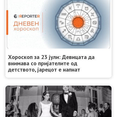
Хороскоп за 23 јули: Девицата да
внимава со пријателите од
детството, јарецот е напнат