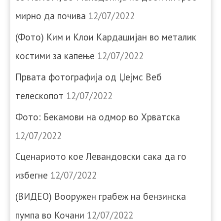
мирно да почива
12/07/2022
(Фото) Ким и Клои Кардашијан во металик
костими за капење
12/07/2022
Првата фотографија од Џејмс Веб
телескопот
12/07/2022
Фото: Бекамови на одмор во Хрватска
12/07/2022
Сценариото кое Левандовски сака да го
избегне
12/07/2022
(ВИДЕО) Вооружен грабеж на бензинска
пумпа во Кочани
12/07/2022