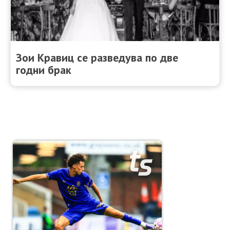
Зои Кравиц се разведува по две
годни брак