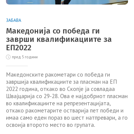
ЗАБАВА
Македонија со победа ги
заврши квалификациите за
ЕП2022
пред 5 години
Македонските ракометари со победа ги
завршија квалификациите за пласман на ЕП
2022 година, откако во Скопје ја совладаа
Швајцарија со 29-28. Ова е најдобриот пласман
во квалификациите на репрезентацијата,
откако ракометарите остварија пет победи и
имаа само еден пораз во шест натпревари, а го
освоија второто место во групата.