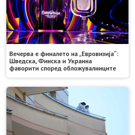
Вечерва е финалето на „Евровизија“:
Шведска, Финска и Украина
фаворити според обложувалниците