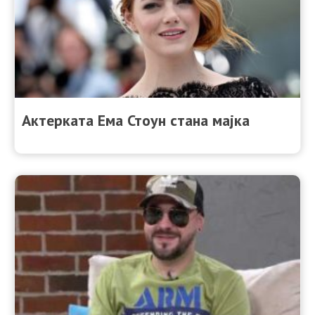
Актерката Ема Стоун стана мајка