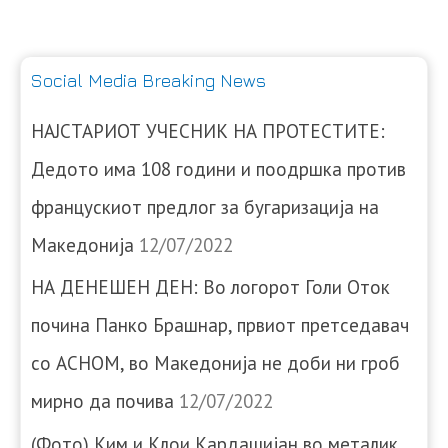
Social Media Breaking News
НАЈСТАРИОТ УЧЕСНИК НА ПРОТЕСТИТЕ:
Дедото има 108 години и поодршка против
францускиот предлог за бугаризација на
Македонија
12/07/2022
НА ДЕНЕШЕН ДЕН: Во логорот Голи Оток
почина Панко Брашнар, првиот претседавач
со АСНОМ, во Македонија не доби ни гроб
мирно да почива
12/07/2022
(Фото) Ким и Клои Кардашијан во металик