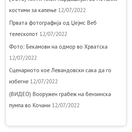
костими за капење
12/07/2022
Првата фотографија од Џејмс Веб
телескопот
12/07/2022
Фото: Бекамови на одмор во Хрватска
12/07/2022
Сценариото кое Левандовски сака да го
избегне
12/07/2022
(ВИДЕО) Вооружен грабеж на бензинска
пумпа во Кочани
12/07/2022