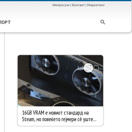
Импресум
|
Контакт
|
Маркетинг
ПОРТ