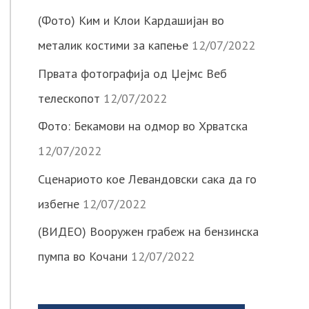
(Фото) Ким и Клои Кардашијан во
металик костими за капење
12/07/2022
Првата фотографија од Џејмс Веб
телескопот
12/07/2022
Фото: Бекамови на одмор во Хрватска
12/07/2022
Сценариото кое Левандовски сака да го
избегне
12/07/2022
(ВИДЕО) Вооружен грабеж на бензинска
пумпа во Кочани
12/07/2022