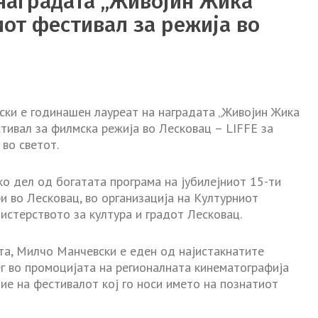
наградата „Живојин Жика
от фестивал за режија во
ски е годинашен лауреат на наградата „Живојин Жика
тивал за филмска режија во Лесковац – LIFFE за
во светот.
ко дел од богатата програма на јубилејниот 15-ти
и во Лесковац, во организација на Културниот
истерството за култура и градот Лесковац.
та, Милчо Манчевски е еден од најистакнатите
ег во промоцијата на регионалната кинематографија
ние на фестивалот кој го носи името на познатиот