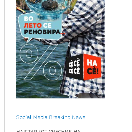
Social Media Breaking News
НАЈСТАРИОТ УЧЕСНИК НА