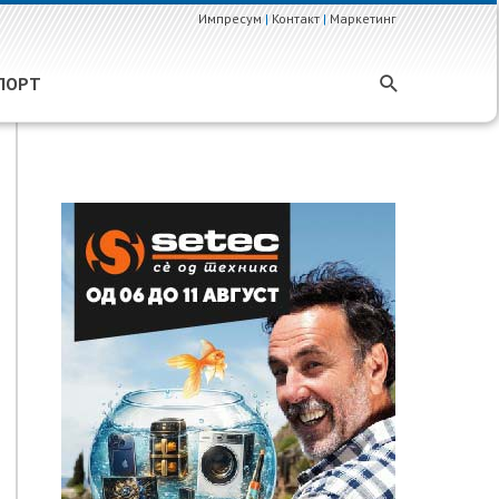
Импресум
|
Контакт
|
Маркетинг
ПОРТ