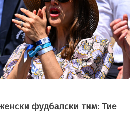
женски фудбалски тим: Тие