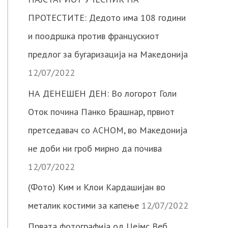
ПРОТЕСТИТЕ: Дедото има 108 години
и поодршка против францускиот
предлог за бугаризација на Македонија
12/07/2022
НА ДЕНЕШЕН ДЕН: Во логорот Голи
Оток почина Панко Брашнар, првиот
претседавач со АСНОМ, во Македонија
не доби ни гроб мирно да почива
12/07/2022
(Фото) Ким и Клои Кардашијан во
металик костими за капење
12/07/2022
Првата фотографија од Џејмс Веб