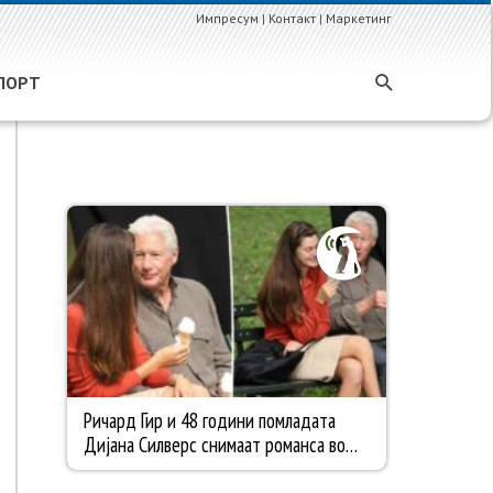
Импресум
|
Контакт
|
Маркетинг
ПОРТ