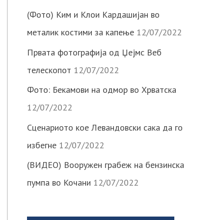
(Фото) Ким и Клои Кардашијан во
металик костими за капење
12/07/2022
Првата фотографија од Џејмс Веб
телескопот
12/07/2022
Фото: Бекамови на одмор во Хрватска
12/07/2022
Сценариото кое Левандовски сака да го
избегне
12/07/2022
(ВИДЕО) Вооружен грабеж на бензинска
пумпа во Кочани
12/07/2022