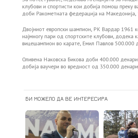
клубови и спортисти кои добија помош преку 
доби Ракометната федерација на Македонија, 
Двојниот европски шампион, РК Вардар 1961 к
најмногу пари од спортските клубови, додека к
вицешампион во карате, Емил Павлов 500.000 
Оливена Наковска Бикова доби 400.000 денари,
добија ваучери во вредност од 350.000 денари
БИ МОЖЕЛО ДА ВЕ ИНТЕРЕСИРА