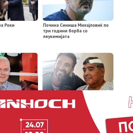
ва Роки
Почина Синиша Михајловиќ по
три години борба со
леукемијата
ријатели“ која го
На Марадона не му биле давани
почина од рак на
лекарства за неговото срце,
покажала обдукцијата