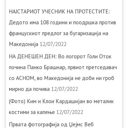
НАЈСТАРИОТ УЧЕСНИК НА ПРОТЕСТИТЕ:
Дедото има 108 години и поодршка против
францускиот предлог за бугаризација на
Македонија
12/07/2022
НА ДЕНЕШЕН ДЕН: Во логорот Голи Оток
почина Панко Брашнар, првиот претседавач
со АСНОМ, во Македонија не доби ни гроб
мирно да почива
12/07/2022
(Фото) Ким и Клои Кардашијан во металик
костими за капење
12/07/2022
Првата фотографија од Џејмс Веб