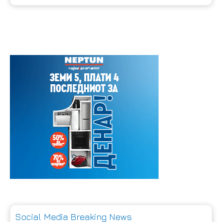
Social Media Breaking News