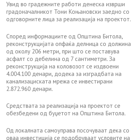
Увид во градежните работи денеска изврши
градоначалникот Тони Коњановски заедно со
одговорните лица за реализација на проектот.
Според информациите од Општина Битола,
реконструкцијата опфаќа делница со должина
од околу 206 метри, при што се поставува
асфалт со дебелина од 7 сантиметри. За
реконструкција на коловозот се издвоени
4.004.100 денари, додека за изградбата на
канализациската мрежа се инвестирани
2.872.960 денари.
Средствата за реализација на проектот се
обезбедени од буџетот на Општина Битола.
Од локалната самоуправа посочуваат дека со
оваа инвестиција се подобруваат условите на