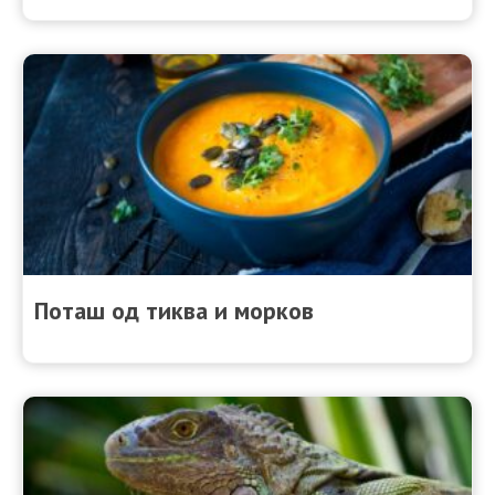
Поташ од тиква и морков