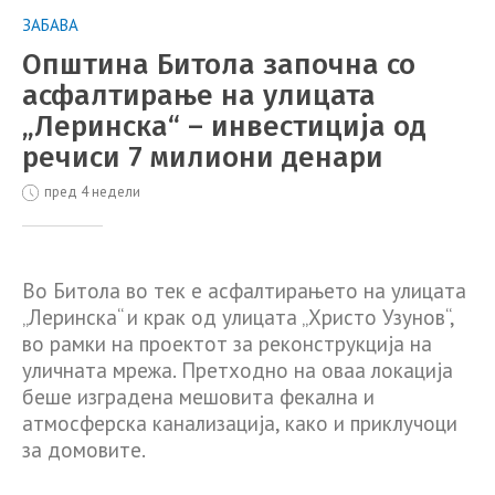
ЗАБАВА
Општина Битола започна со
асфалтирање на улицата
„Леринска“ – инвестиција од
речиси 7 милиони денари
пред 4 недели
Во Битола во тек е асфалтирањето на улицата
„Леринска“ и крак од улицата „Христо Узунов“,
во рамки на проектот за реконструкција на
уличната мрежа. Претходно на оваа локација
беше изградена мешовита фекална и
атмосферска канализација, како и приклучоци
за домовите.