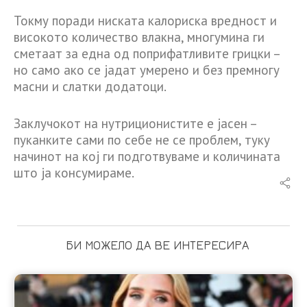
Токму поради ниската калориска вредност и
високото количество влакна, многумина ги
сметаат за една од поприфатливите грицки –
но само ако се јадат умерено и без премногу
масни и слатки додатоци.
Заклучокот на нутриционистите е јасен –
пуканките сами по себе не се проблем, туку
начинот на кој ги подготвуваме и количината
што ја консумираме.
БИ МОЖЕЛО ДА ВЕ ИНТЕРЕСИРА