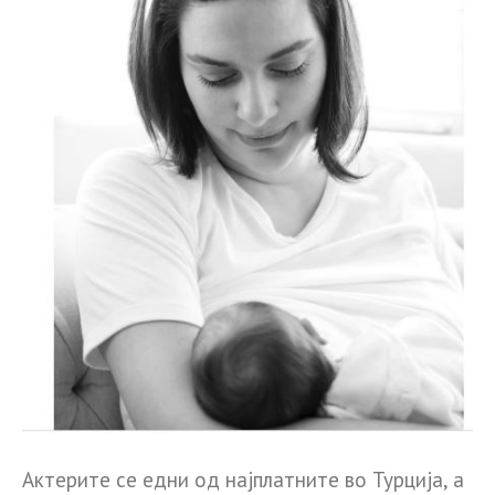
Актерите се едни од најплатните во Турција, а