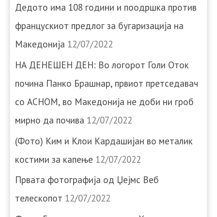
Дедото има 108 години и поодршка против
францускиот предлог за бугаризација на
Македонија
12/07/2022
НА ДЕНЕШЕН ДЕН: Во логорот Голи Оток
почина Панко Брашнар, првиот претседавач
со АСНОМ, во Македонија не доби ни гроб
мирно да почива
12/07/2022
(Фото) Ким и Клои Кардашијан во металик
костими за капење
12/07/2022
Првата фотографија од Џејмс Веб
телескопот
12/07/2022