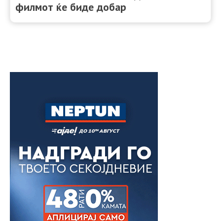
филмот ќе биде добар