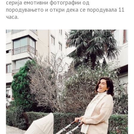
серија емотивни фотографии од
породувањето и откри дека се породувала 11
часа.