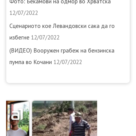
Фото: Бекамови на одмор во Хрватска
12/07/2022
Сценариото кое Левандовски сака да го
избегне
12/07/2022
(ВИДЕО) Вооружен грабеж на бензинска
пумпа во Кочани
12/07/2022