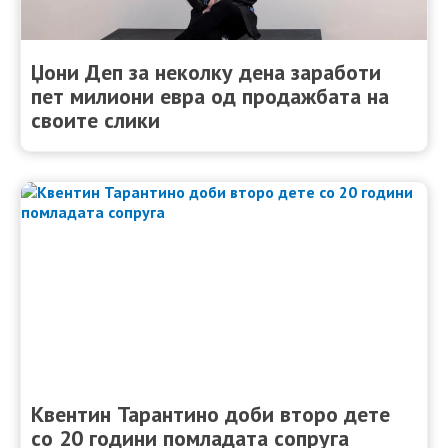
Џони Деп за неколку дена заработи
пет милиони евра од продажбата на
своите слики
Квентин Тарантино доби второ дете
со 20 години помладата сопруга