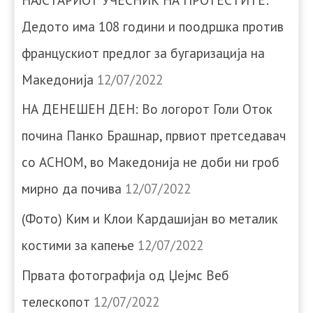
Дедото има 108 години и поодршка против
францускиот предлог за бугаризација на
Македонија
12/07/2022
НА ДЕНЕШЕН ДЕН: Во логорот Голи Оток
почина Панко Брашнар, првиот претседавач
со АСНОМ, во Македонија не доби ни гроб
мирно да почива
12/07/2022
(Фото) Ким и Клои Кардашијан во металик
костими за капење
12/07/2022
Првата фотографија од Џејмс Веб
телескопот
12/07/2022