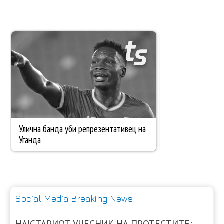
Social Media Breaking News
НАЈСТАРИОТ УЧЕСНИК НА ПРОТЕСТИТЕ: