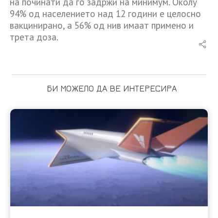
на починати да го задржи на минимум. Околу
94% од населението над 12 години е целосно
вакцинирано, а 56% од нив имаат примено и
трета доза.
БИ МОЖЕЛО ДА ВЕ ИНТЕРЕСИРА