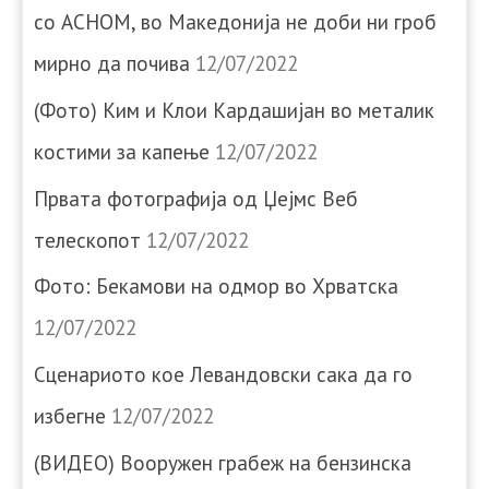
со АСНОМ, во Македонија не доби ни гроб
мирно да почива
12/07/2022
(Фото) Ким и Клои Кардашијан во металик
костими за капење
12/07/2022
Првата фотографија од Џејмс Веб
телескопот
12/07/2022
Фото: Бекамови на одмор во Хрватска
12/07/2022
Сценариото кое Левандовски сака да го
избегне
12/07/2022
(ВИДЕО) Вооружен грабеж на бензинска