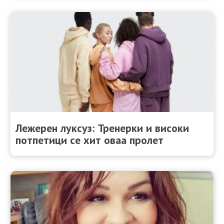
Лежерен луксуз: Тренерки и високи
потпетици се хит оваа пролет