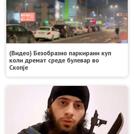
(Видео) Безобразно паркирани куп
коли дремат среде булевар во
Скопје