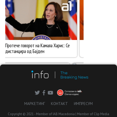
МАРКЕТИНГ
КОНТАКТ
ИМПРЕСУМ
Copyright © 2021 - Member of IAB Macedonia | Member of Clip Media