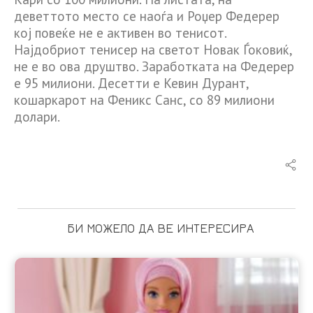
деветтото место се наоѓа и Роџер Федерер
кој повеќе не е активен во тенисот.
Најдобриот тенисер на светот Новак Ѓоковиќ,
не е во ова друштво. Заработката на Федерер
е 95 милиони. Десетти е Кевин Дурант,
кошаркарот на Феникс Санс, со 89 милиони
долари.
БИ МОЖЕЛО ДА ВЕ ИНТЕРЕСИРА