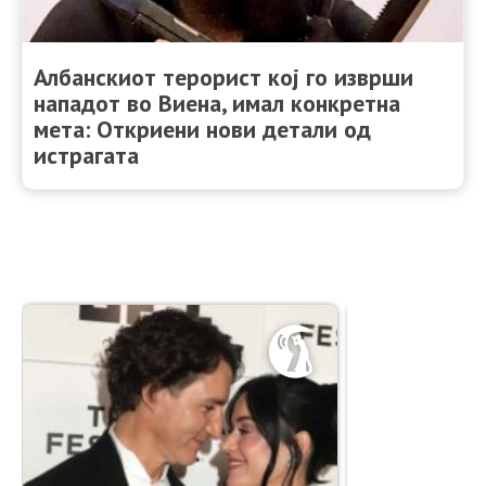
Албанскиот терорист кој го изврши
нападот во Виена, имал конкретна
мета: Откриени нови детали од
истрагата