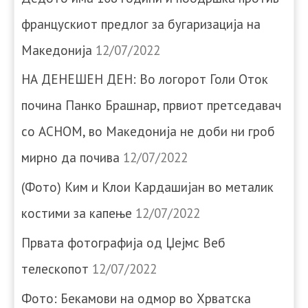
францускиот предлог за бугаризација на
Македонија
12/07/2022
НА ДЕНЕШЕН ДЕН: Во логорот Голи Оток
почина Панко Брашнар, првиот претседавач
со АСНОМ, во Македонија не доби ни гроб
мирно да почива
12/07/2022
(Фото) Ким и Клои Кардашијан во металик
костими за капење
12/07/2022
Првата фотографија од Џејмс Веб
телескопот
12/07/2022
Фото: Бекамови на одмор во Хрватска