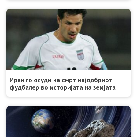
Иран го осуди на смрт најдобриот
фудбалер во историјата на земјата