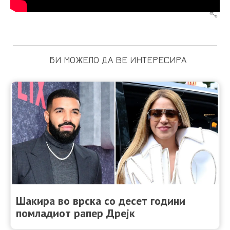
БИ МОЖЕЛО ДА ВЕ ИНТЕРЕСИРА
Шакира во врска со десет години
помладиот рапер Дрејк